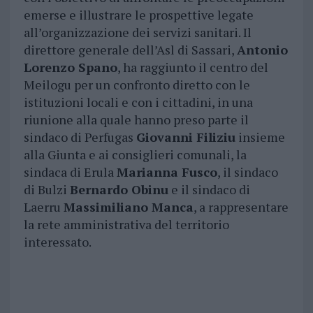
emerse e illustrare le prospettive legate
all’organizzazione dei servizi sanitari. Il
direttore generale dell’Asl di Sassari,
Antonio
Lorenzo Spano
, ha raggiunto il centro del
Meilogu per un confronto diretto con le
istituzioni locali e con i cittadini, in una
riunione alla quale hanno preso parte il
sindaco di Perfugas
Giovanni Filiziu
insieme
alla Giunta e ai consiglieri comunali, la
sindaca di Erula
Marianna Fusco
, il sindaco
di Bulzi
Bernardo Obinu
e il sindaco di
Laerru
Massimiliano Manca
, a rappresentare
la rete amministrativa del territorio
interessato.