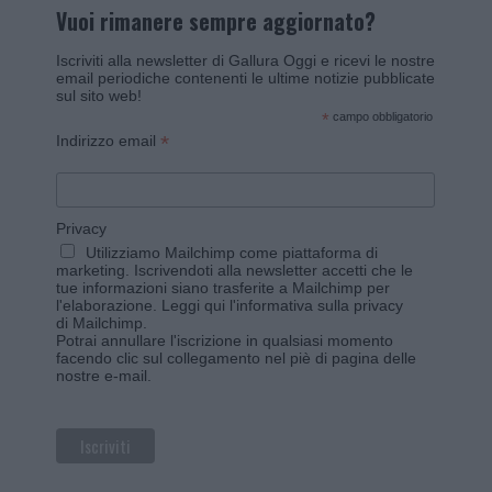
Vuoi rimanere sempre aggiornato?
Iscriviti alla newsletter di Gallura Oggi e ricevi le nostre
email periodiche contenenti le ultime notizie pubblicate
sul sito web!
*
campo obbligatorio
*
Indirizzo email
Privacy
Utilizziamo Mailchimp come piattaforma di
marketing. Iscrivendoti alla newsletter accetti che le
tue informazioni siano trasferite a Mailchimp per
l'elaborazione.
Leggi qui l'informativa sulla privacy
di Mailchimp
.
Potrai annullare l'iscrizione in qualsiasi momento
facendo clic sul collegamento nel piè di pagina delle
nostre e-mail.