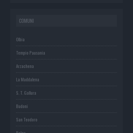
COMUNI
Olbia
Tempio Pausania
Arzachena
La Maddalena
S. T. Gallura
Budoni
San Teodoro
Palau