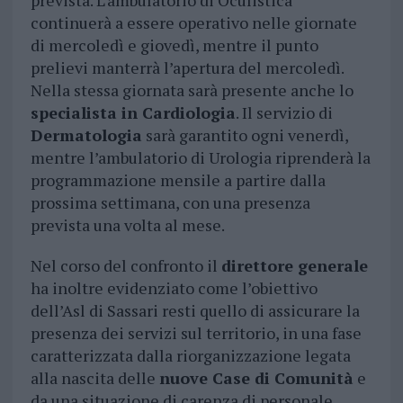
prevista. L’ambulatorio di Oculistica
continuerà a essere operativo nelle giornate
di mercoledì e giovedì, mentre il punto
prelievi manterrà l’apertura del mercoledì.
Nella stessa giornata sarà presente anche lo
specialista in Cardiologia
. Il servizio di
Dermatologia
sarà garantito ogni venerdì,
mentre l’ambulatorio di Urologia riprenderà la
programmazione mensile a partire dalla
prossima settimana, con una presenza
prevista una volta al mese.
Nel corso del confronto il
direttore generale
ha inoltre evidenziato come l’obiettivo
dell’Asl di Sassari resti quello di assicurare la
presenza dei servizi sul territorio, in una fase
caratterizzata dalla riorganizzazione legata
alla nascita delle
nuove Case di Comunità
e
da una situazione di carenza di personale