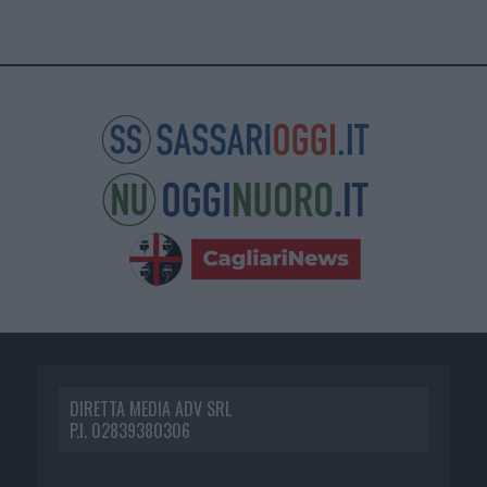
DIRETTA MEDIA ADV SRL
P.I. 02839380306