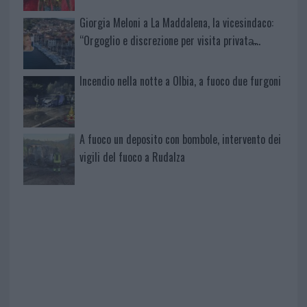
Giorgia Meloni a La Maddalena, la vicesindaco:
“Orgoglio e discrezione per visita privata̶…
Incendio nella notte a Olbia, a fuoco due furgoni
A fuoco un deposito con bombole, intervento dei
vigili del fuoco a Rudalza