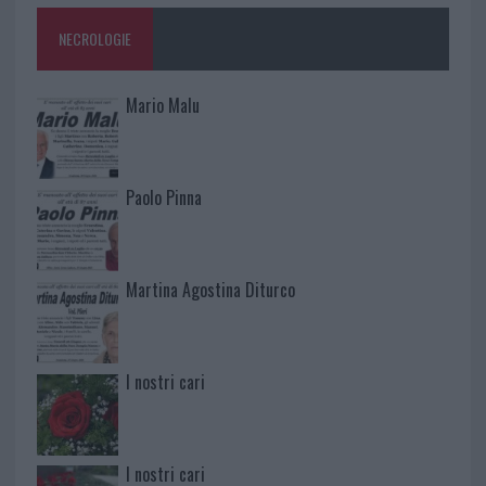
NECROLOGIE
Mario Malu
Paolo Pinna
Martina Agostina Diturco
I nostri cari
I nostri cari