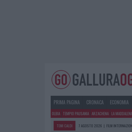
PRIMA PAGINA
CRONACA
ECONOMIA
OLBIA
TEMPIO PAUSANIA
ARZACHENA
LA MADDALEN
TEMI CALDI
7 AGOSTO 2026
|
FILM INTERNAZIO