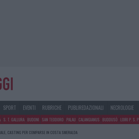
SPORT
EVENTI
RUBRICHE
PUBLIREDAZIONALI
NECROLOGIE
A
S. T. GALLURA
BUDONI
SAN TEODORO
PALAU
CALANGIANUS
BUDDUSÒ
LOIRI P. S. 
NALE, CASTING PER COMPARSE IN COSTA SMERALDA