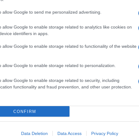
to allow Google to send me personalized advertising.
o allow Google to enable storage related to analytics like cookies on
evice identifiers in apps.
o allow Google to enable storage related to functionality of the website
o allow Google to enable storage related to personalization.
o allow Google to enable storage related to security, including
cation functionality and fraud prevention, and other user protection.
Invia un Comunicato Stampa
|
Pubblicità
|
Segnala
CONFIRM
iornato?
Data Deletion
Data Access
Privacy Policy