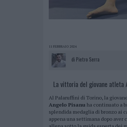
11 FEBBRAIO 2024
di
Pietro Serra
La vittoria del giovane atleta
Al Palaruffini di Torino, la giov
Angelo Pisanu
ha continuato a br
splendida medaglia di bronzo ai c
appena una settimana dopo aver co
allena sotto la guida esperta dei 