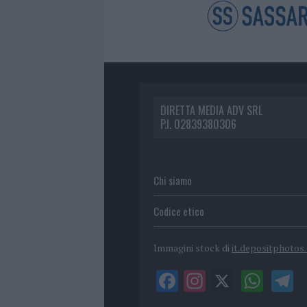
DIRETTA MEDIA ADV SRL
P.I. 02839380306
Chi siamo
Codice etico
Immagini stock di
it.depositphotos