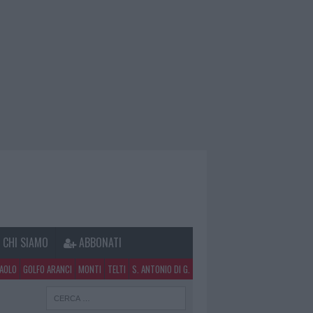
CHI SIAMO
ABBONATI
PAOLO
GOLFO ARANCI
MONTI
TELTI
S. ANTONIO DI G.