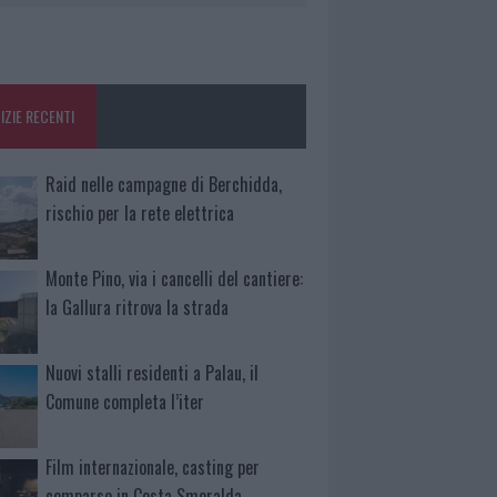
IZIE RECENTI
Raid nelle campagne di Berchidda,
rischio per la rete elettrica
Monte Pino, via i cancelli del cantiere:
la Gallura ritrova la strada
Nuovi stalli residenti a Palau, il
Comune completa l’iter
Film internazionale, casting per
comparse in Costa Smeralda