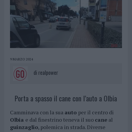
9 MARZO 2024
di
realpower
Porta a spasso il cane con l’auto a Olbia
Camminava con la sua
auto
per il centro di
Olbia
e dal finestrino teneva il suo
cane
al
guinzaglio
, polemica in strada. Diverse