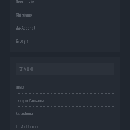
Necrologie
Chi siamo
Abbonati
Login
COMUNI
Olbia
Tempio Pausania
Arzachena
La Maddalena