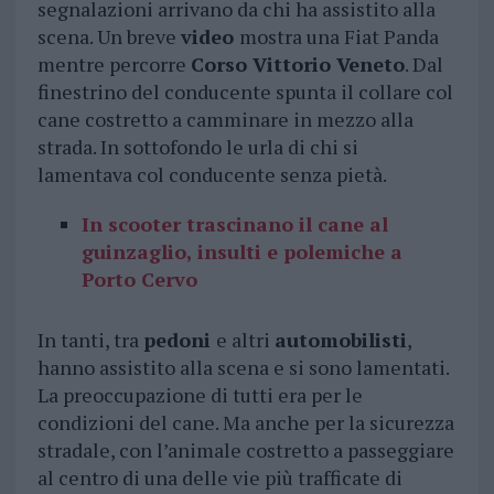
segnalazioni arrivano da chi ha assistito alla
scena. Un breve
video
mostra una Fiat Panda
mentre percorre
Corso Vittorio Veneto
. Dal
finestrino del conducente spunta il collare col
cane costretto a camminare in mezzo alla
strada. In sottofondo le urla di chi si
lamentava col conducente senza pietà.
In scooter trascinano il cane al
guinzaglio, insulti e polemiche a
Porto Cervo
In tanti, tra
pedoni
e altri
automobilisti
,
hanno assistito alla scena e si sono lamentati.
La preoccupazione di tutti era per le
condizioni del cane. Ma anche per la sicurezza
stradale, con l’animale costretto a passeggiare
al centro di una delle vie più trafficate di