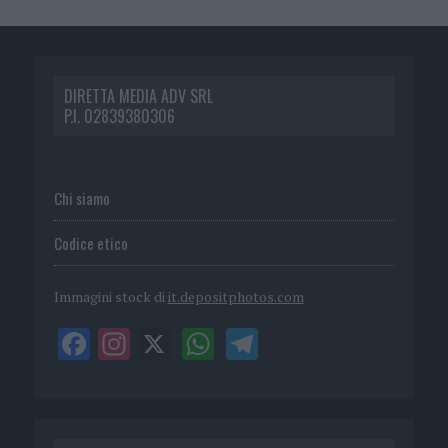
DIRETTA MEDIA ADV SRL
P.I. 02839380306
Chi siamo
Codice etico
Immagini stock di
it.depositphotos.com