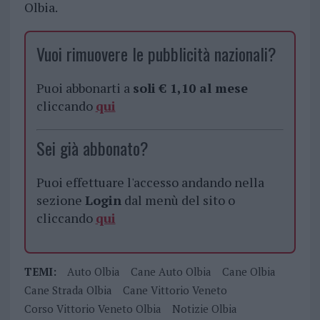
Olbia.
Vuoi rimuovere le pubblicità nazionali?
Puoi abbonarti a
soli € 1,10 al mese
cliccando
qui
Sei già abbonato?
Puoi effettuare l'accesso andando nella
sezione
Login
dal menù del sito o
cliccando
qui
TEMI:
Auto Olbia
Cane Auto Olbia
Cane Olbia
Cane Strada Olbia
Cane Vittorio Veneto
Corso Vittorio Veneto Olbia
Notizie Olbia