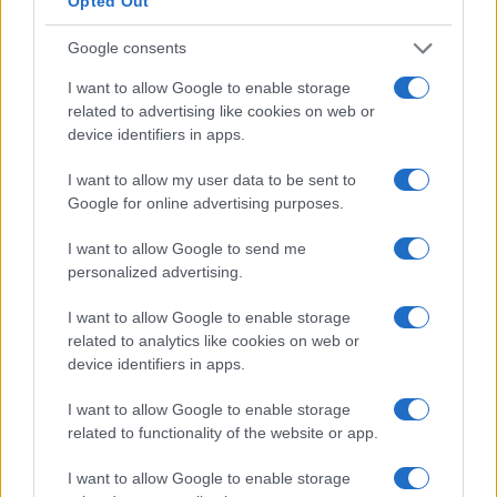
Opted Out
Google consents
I nostri cari
I want to allow Google to enable storage
related to advertising like cookies on web or
device identifiers in apps.
I nostri cari
I want to allow my user data to be sent to
Google for online advertising purposes.
I want to allow Google to send me
I nostri cari
personalized advertising.
I want to allow Google to enable storage
related to analytics like cookies on web or
Giovannimaria Cabras
device identifiers in apps.
I want to allow Google to enable storage
related to functionality of the website or app.
I want to allow Google to enable storage