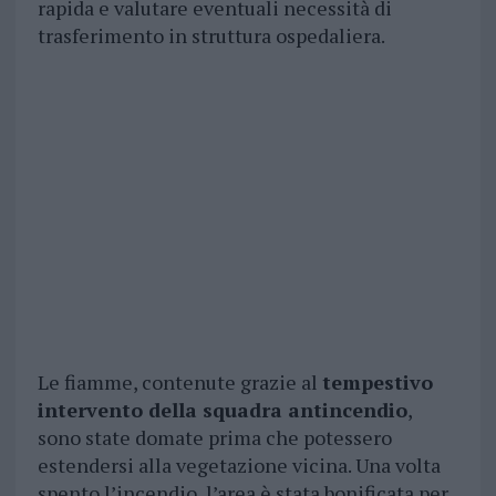
rapida e valutare eventuali necessità di
trasferimento in struttura ospedaliera.
Le fiamme, contenute grazie al
tempestivo
intervento della squadra antincendio
,
sono state domate prima che potessero
estendersi alla vegetazione vicina. Una volta
spento l’incendio, l’area è stata bonificata per