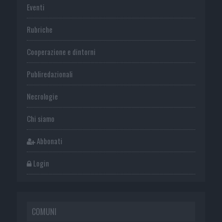
Eventi
Rubriche
Cooperazione e dintorni
Publiredazionali
Necrologie
Chi siamo
Abbonati
Login
COMUNI