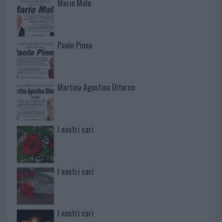
Mario Malu
Paolo Pinna
Martina Agostina Diturco
I nostri cari
I nostri cari
I nostri cari