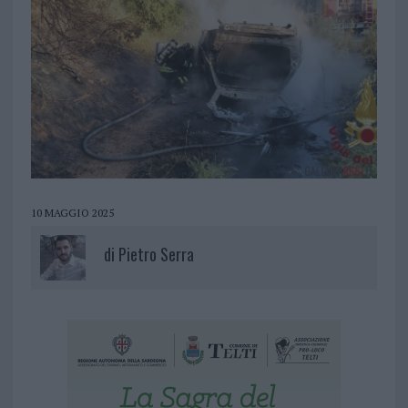
10 MAGGIO 2025
di
Pietro Serra