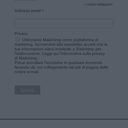
*
campo obbligatorio
*
Indirizzo email
Privacy
Utilizziamo Mailchimp come piattaforma di
marketing. Iscrivendoti alla newsletter accetti che le
tue informazioni siano trasferite a Mailchimp per
l'elaborazione.
Leggi qui l'informativa sulla privacy
di Mailchimp
.
Potrai annullare l'iscrizione in qualsiasi momento
facendo clic sul collegamento nel piè di pagina delle
nostre e-mail.