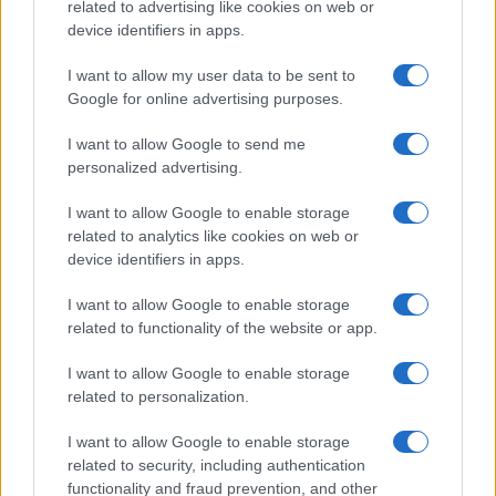
related to advertising like cookies on web or
device identifiers in apps.
I nostri cari
I want to allow my user data to be sent to
Google for online advertising purposes.
I want to allow Google to send me
Giovannimaria Cabras
personalized advertising.
I want to allow Google to enable storage
related to analytics like cookies on web or
device identifiers in apps.
I want to allow Google to enable storage
related to functionality of the website or app.
Invia un Comunicato Stampa
|
Pubblicità
|
Segnala
I want to allow Google to enable storage
related to personalization.
I want to allow Google to enable storage
related to security, including authentication
functionality and fraud prevention, and other