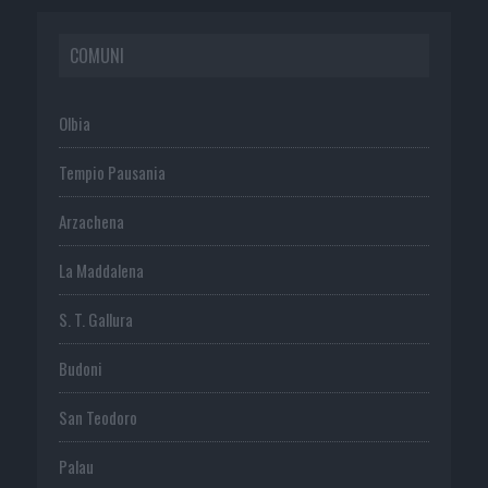
COMUNI
Olbia
Tempio Pausania
Arzachena
La Maddalena
S. T. Gallura
Budoni
San Teodoro
Palau