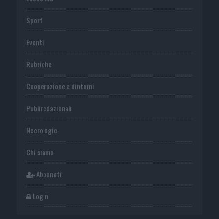
Sport
Eventi
Rubriche
Cooperazione e dintorni
Publiredazionali
Necrologie
Chi siamo
Abbonati
Login