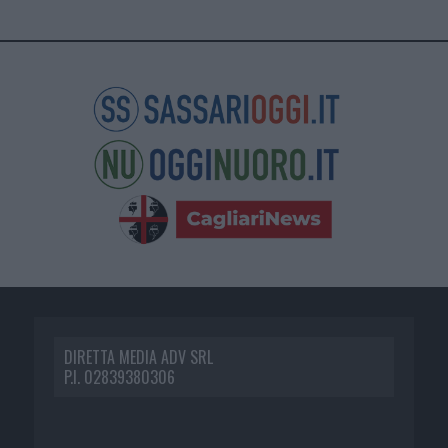
DIRETTA MEDIA ADV SRL
P.I. 02839380306