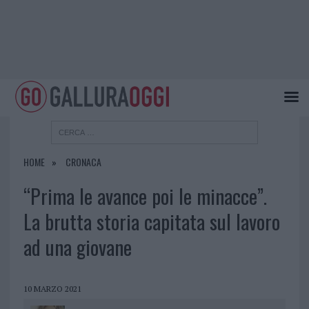
HOME
CRONACA
“Prima le avance poi le minacce”.
La brutta storia capitata sul lavoro
ad una giovane
10 MARZO 2021