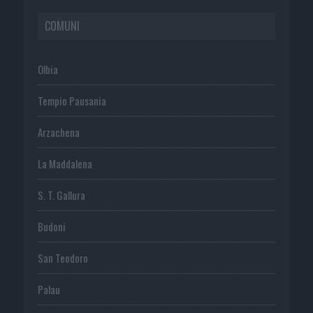
COMUNI
Olbia
Tempio Pausania
Arzachena
La Maddalena
S. T. Gallura
Budoni
San Teodoro
Palau