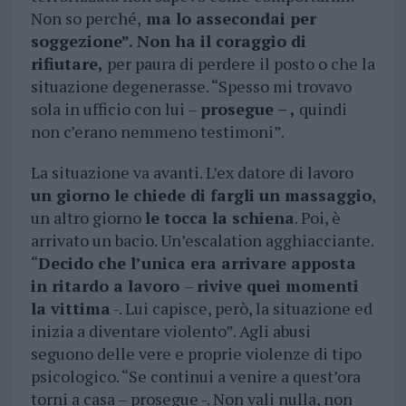
Non so perché,
ma lo assecondai per
soggezione”. Non ha il coraggio di
rifiutare,
per paura di perdere il posto o che la
situazione degenerasse. “Spesso mi trovavo
sola in ufficio con lui –
prosegue – ,
quindi
non c’erano nemmeno testimoni”.
La situazione va avanti. L’ex datore di lavoro
un giorno le chiede di fargli un massaggio
,
un altro giorno
le tocca la schiena
. Poi, è
arrivato un bacio. Un’escalation agghiacciante.
“
Decido che l’unica era arrivare apposta
in ritardo a lavoro
–
rivive quei momenti
la vittima
-. Lui capisce, però, la situazione ed
inizia a diventare violento”. Agli abusi
seguono delle vere e proprie violenze di tipo
psicologico. “Se continui a venire a quest’ora
torni a casa – prosegue -. Non vali nulla, non