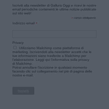
Iscriviti alla newsletter di Gallura Oggi e ricevi le nostre
email periodiche contenenti le ultime notizie pubblicate
sul sito web!
*
campo obbligatorio
*
Indirizzo email
Privacy
Utilizziamo Mailchimp come piattaforma di
marketing. Iscrivendoti alla newsletter accetti che le
tue informazioni siano trasferite a Mailchimp per
l'elaborazione.
Leggi qui l'informativa sulla privacy
di Mailchimp
.
Potrai annullare l'iscrizione in qualsiasi momento
facendo clic sul collegamento nel piè di pagina delle
nostre e-mail.