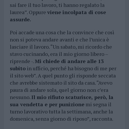
sai fare il tuo lavoro, ti hanno regalato la
laurea”. Oppure
viene incolpata di cose
assurde.
Poi accade una cosa che la convince che così
non si poteva andare avanti e che l’unica è
lasciare il lavoro. “Un sabato, mi ricordo che
stavo cucinando, era il mio giorno libero –
riprende -.
Mi chiede di andare alle 13
subito
in ufficio, perché ha bisogno di me per
il sito web”. A quel punto gli risponde seccata
che avrebbe sistemato il sito da casa. “Avevo
paura di andare sola, quel giorno non c’era
nessuno.
Il mio rifiuto scaturisce, però, la
sua vendetta e per punizione
mi segna il
turno lavorativo tutta la settimana, anche la
domenica, senza giorno di riposo”, racconta.