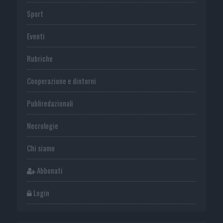
Sport
Eventi
Rubriche
Cooperazione e dintorni
Publiredazionali
Necrologie
Chi siamo
Abbonati
Login