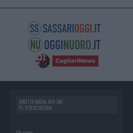
DIRETTA MEDIA ADV SRL
P.I. 02839380306
Chi siamo