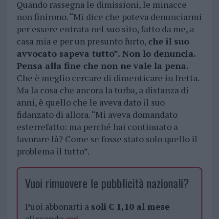
Quando rassegna le dimissioni, le minacce
non finirono. “Mi dice che poteva denunciarmi
per essere entrata nel suo sito, fatto da me, a
casa mia e per un presunto furto,
che il suo
avvocato sapeva tutto”.
Non lo denuncia.
Pensa alla fine che non ne vale la pena.
Che è meglio cercare di dimenticare in fretta.
Ma la cosa che ancora la turba, a distanza di
anni, è quello che le aveva dato il suo
fidanzato di allora. “Mi aveva domandato
esterrefatto: ma perché hai continuato a
lavorare là? Come se fosse stato solo quello il
problema il tutto”.
Vuoi rimuovere le pubblicità nazionali?
Puoi abbonarti a
soli € 1,10 al mese
cliccando
qui