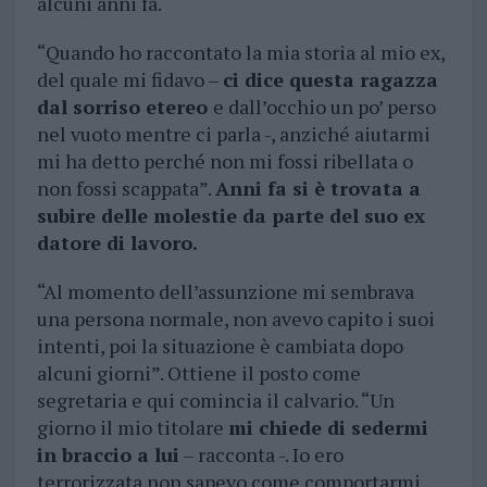
alcuni anni fa.
“Quando ho raccontato la mia storia al mio ex,
del quale mi fidavo –
ci dice questa ragazza
dal sorriso etereo
e dall’occhio un po’ perso
nel vuoto mentre ci parla -, anziché aiutarmi
mi ha detto perché non mi fossi ribellata o
non fossi scappata”.
Anni fa si è trovata a
subire delle molestie da parte del suo ex
datore di lavoro.
“Al momento dell’assunzione mi sembrava
una persona normale, non avevo capito i suoi
intenti, poi la situazione è cambiata dopo
alcuni giorni”. Ottiene il posto come
segretaria e qui comincia il calvario. “Un
giorno il mio titolare
mi chiede di sedermi
in braccio a lui
– racconta -. Io ero
terrorizzata non sapevo come comportarmi.