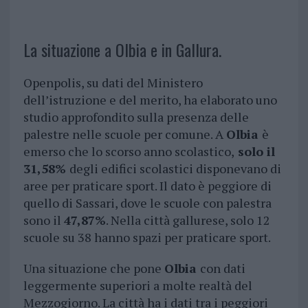
La situazione a Olbia e in Gallura.
Openpolis, su dati del Ministero
dell’istruzione e del merito, ha elaborato uno
studio approfondito sulla presenza delle
palestre nelle scuole per comune. A
Olbia
è
emerso che lo scorso anno scolastico,
solo il
31,58%
degli edifici scolastici disponevano di
aree per praticare sport. Il dato è peggiore di
quello di Sassari, dove le scuole con palestra
sono il
47,87%
. Nella città gallurese, solo 12
scuole su 38 hanno spazi per praticare sport.
Una situazione che pone
Olbia
con dati
leggermente superiori a molte realtà del
Mezzogiorno. La città ha i dati tra i peggiori