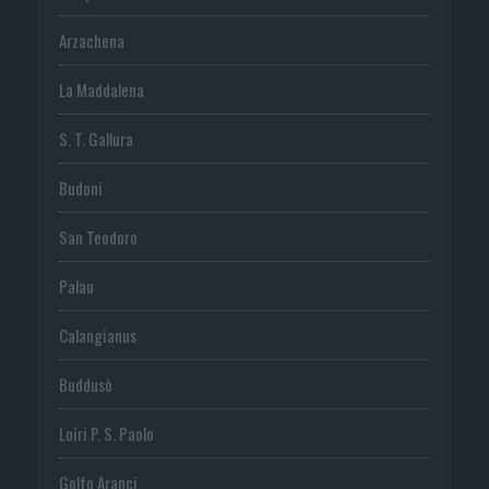
Arzachena
La Maddalena
S. T. Gallura
Budoni
San Teodoro
Palau
Calangianus
Buddusò
Loiri P. S. Paolo
Golfo Aranci