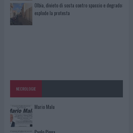
Olbia, divieto di sosta contro spaccio e degrado:
esplode la protesta
NECROLOGIE
Mario Malu
Paolo Pinna