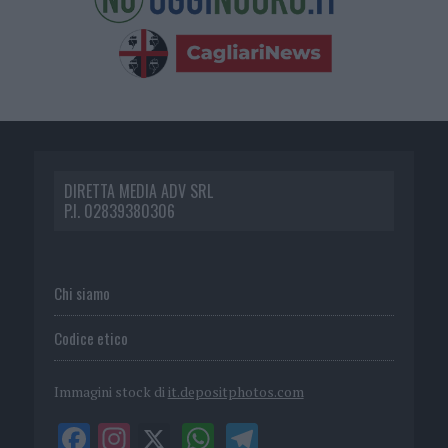
DIRETTA MEDIA ADV SRL
P.I. 02839380306
Chi siamo
Codice etico
Immagini stock di
it.depositphotos.com