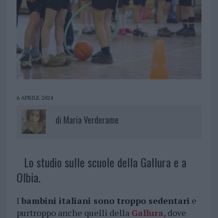
6 APRILE 2024
di
Maria Verderame
Lo studio sulle scuole della Gallura e a
Olbia.
I
bambini italiani sono troppo sedentari
e
purtroppo anche quelli della
Gallura
, dove