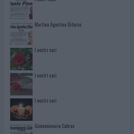
Martina Agostina Diturco
I nostri cari
I nostri cari
I nostri cari
Giovannimaria Cabras