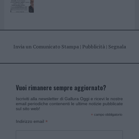
Invia un Comunicato Stampa
|
Pubblicità
|
Segnala
Vuoi rimanere sempre aggiornato?
Iscriviti alla newsletter di Gallura Oggi e ricevi le nostre
email periodiche contenenti le ultime notizie pubblicate
sul sito web!
*
campo obbligatorio
*
Indirizzo email