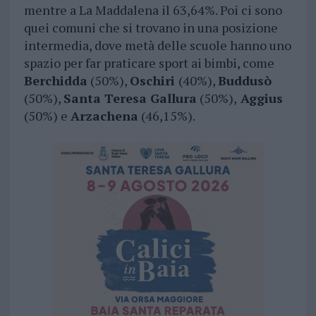
mentre a La Maddalena il 63,64%. Poi ci sono
quei comuni che si trovano in una posizione
intermedia, dove metà delle scuole hanno uno
spazio per far praticare sport ai bimbi, come
Berchidda
(50%),
Oschiri
(40%),
Buddusò
(50%),
Santa Teresa Gallura
(50%),
Aggius
(50%) e
Arzachena
(46,15%).