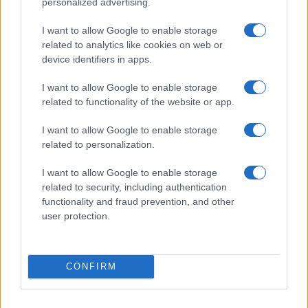
personalized advertising.
I want to allow Google to enable storage
related to analytics like cookies on web or
device identifiers in apps.
I want to allow Google to enable storage
related to functionality of the website or app.
NECROLOGIE
I want to allow Google to enable storage
related to personalization.
Mario Malu
I want to allow Google to enable storage
related to security, including authentication
functionality and fraud prevention, and other
Paolo Pinna
user protection.
CONFIRM
Martina Agostina Diturco