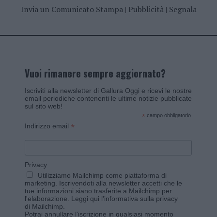
Invia un Comunicato Stampa
|
Pubblicità
|
Segnala
Vuoi rimanere sempre aggiornato?
Iscriviti alla newsletter di Gallura Oggi e ricevi le nostre
email periodiche contenenti le ultime notizie pubblicate
sul sito web!
*
campo obbligatorio
*
Indirizzo email
Privacy
Utilizziamo Mailchimp come piattaforma di
marketing. Iscrivendoti alla newsletter accetti che le
tue informazioni siano trasferite a Mailchimp per
l'elaborazione.
Leggi qui l'informativa sulla privacy
di Mailchimp
.
Potrai annullare l'iscrizione in qualsiasi momento