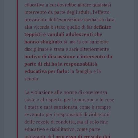
educativa a cui dovrebbe mirare qualsiasi
intervento da parte degli adulti, l’effetto
prevalente dell’esposizione mediatica data
alla vicenda è stato quello di far d
efinire
teppisti e vandali adolescenti che
hanno sbagliato s
ì, ma la cui sanzione
disciplinare è stata e sarà ulteriormente
motivo di discussione e intervento da
parte di chi ha la responsabilità
educativa per farlo
: la famiglia e la
scuola.
La violazione alle norme di convivenza
civile e al rispetto per le persone e le cose
è stata e sarà sanzionata, come è sempre
avvenuto per i responsabili di violazioni
delle regole di condotta, ma al solo fine
educativo e riabilitativo, come parte
integrante del
processo di crescita dei