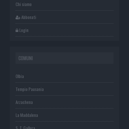
Chi siamo
Abbonati
Login
COMUNI
Olbia
Tempio Pausania
Arzachena
La Maddalena
S. T. Gallura