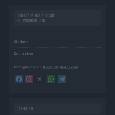
DIRETTA MEDIA ADV SRL
P.I. 02839380306
Chi siamo
Codice etico
Immagini stock di
it.depositphotos.com
CATEGORIE