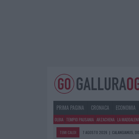
PRIMA PAGINA
CRONACA
ECONOMIA
OLBIA
TEMPIO PAUSANIA
ARZACHENA
LA MADDALEN
TEMI CALDI
7 AGOSTO 2026
|
CALANGIANUS, DO