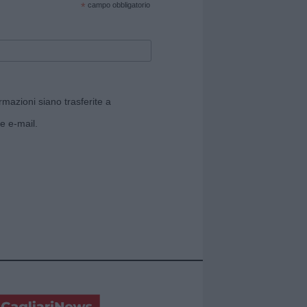
*
campo obbligatorio
rmazioni siano trasferite a
e e-mail.