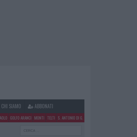
CHI SIAMO
ABBONATI
PAOLO
GOLFO ARANCI
MONTI
TELTI
S. ANTONIO DI G.