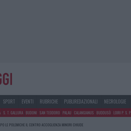
SPORT
EVENTI
RUBRICHE
PUBLIREDAZIONALI
NECROLOGIE
A
S. T. GALLURA
BUDONI
SAN TEODORO
PALAU
CALANGIANUS
BUDDUSÒ
LOIRI P. S. 
PO LE POLEMICHE IL CENTRO ACCOGLIENZA MINORI CHIUDE