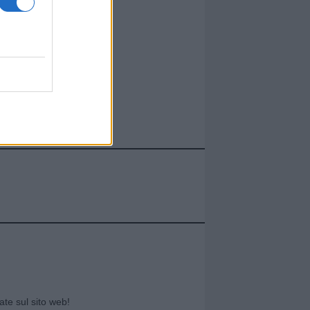
cate sul sito web!