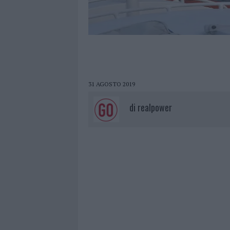
31 AGOSTO 2019
di
realpower