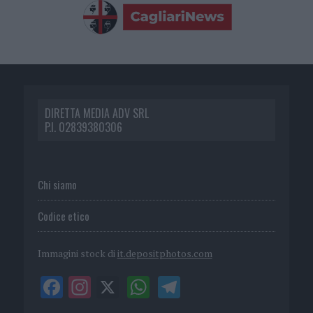
DIRETTA MEDIA ADV SRL
P.I. 02839380306
Chi siamo
Codice etico
Immagini stock di
it.depositphotos.com