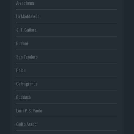
Arzachena
La Maddalena
S. T. Gallura
Budoni
San Teodoro
Palau
Calangianus
Buddusò
Loiri P. S. Paolo
Golfo Aranci