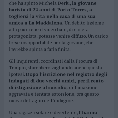
che ha spinto Michela Deriu,
la giovane
barista di 22 anni di Porto Torres, a
togliersi la vita nella casa di una sua
amica a La Maddalena.
Un debito insieme
alla paura che il video hard, di cui era
protagonista, potesse venire diffuso. Un carico
forse insopportabile per la giovane, che
l’avrebbe spinta a farla finita.
Gli inquirenti, coordinati dalla Procura di
Tempio, starebbero vagliando anche questa
ipotesi.
Dopo l’iscrizione nel registro degli
indagati di due vecchi amici, per il reato
di istigazione al suicidio,
diffamazione
aggravata e tentata estorsione, ora questo
nuovo dettaglio dell’indagine.
Una ragazza solare e divertente,
l’hanno