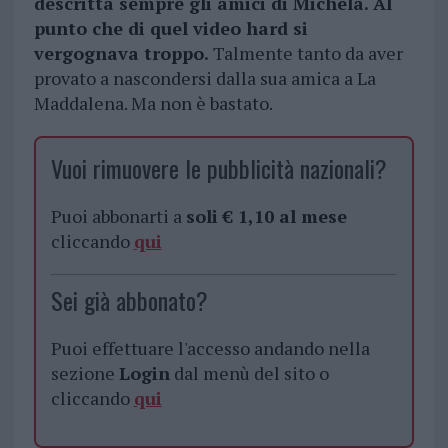
descritta sempre gli amici di Michela. Al
punto che di quel video hard si
vergognava troppo.
Talmente tanto da aver
provato a nascondersi dalla sua amica a La
Maddalena. Ma non è bastato.
Vuoi rimuovere le pubblicità nazionali?
Puoi abbonarti a
soli € 1,10 al mese
cliccando
qui
Sei già abbonato?
Puoi effettuare l'accesso andando nella
sezione
Login
dal menù del sito o
cliccando
qui