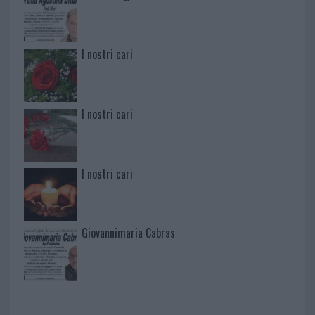
I nostri cari
I nostri cari
I nostri cari
Giovannimaria Cabras