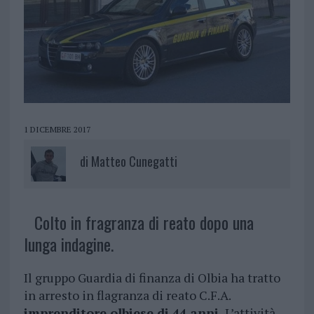
1 DICEMBRE 2017
di
Matteo Cunegatti
Colto in fragranza di reato dopo una
lunga indagine.
Il gruppo Guardia di finanza di Olbia ha tratto
in arresto in flagranza di reato C.F.A.
imprenditore olbiese di 44 anni.
L’attività