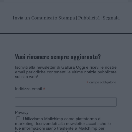
Invia un Comunicato Stampa
|
Pubblicità
|
Segnala
Vuoi rimanere sempre aggiornato?
Iscriviti alla newsletter di Gallura Oggi e ricevi le nostre
email periodiche contenenti le ultime notizie pubblicate
sul sito web!
*
campo obbligatorio
*
Indirizzo email
Privacy
Utilizziamo Mailchimp come piattaforma di
marketing. Iscrivendoti alla newsletter accetti che le
tue informazioni siano trasferite a Mailchimp per