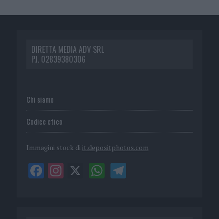
DIRETTA MEDIA ADV SRL
P.I. 02839380306
Chi siamo
Codice etico
Immagini stock di
it.depositphotos.com