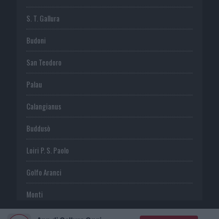
S. T. Gallura
Budoni
San Teodoro
Palau
Calangianus
Buddusò
Loiri P. S. Paolo
Golfo Aranci
Monti
Telti