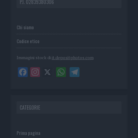
P.I. 02839380306
Chi siamo
Codice etico
Immagini stock di
it.depositphotos.com
CATEGORIE
Prima pagina