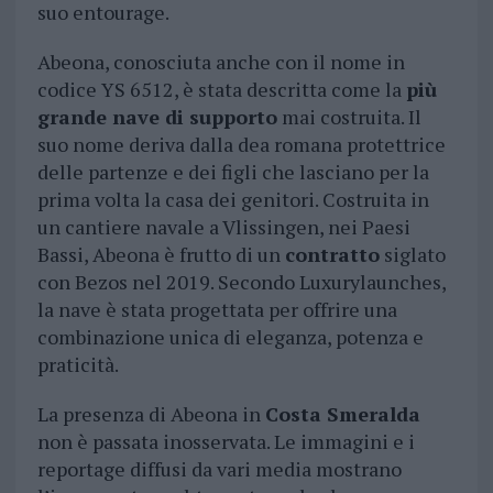
suo entourage.
Abeona, conosciuta anche con il nome in
codice YS 6512, è stata descritta come la
più
grande nave di supporto
mai costruita. Il
suo nome deriva dalla dea romana protettrice
delle partenze e dei figli che lasciano per la
prima volta la casa dei genitori. Costruita in
un cantiere navale a Vlissingen, nei Paesi
Bassi, Abeona è frutto di un
contratto
siglato
con Bezos nel 2019. Secondo Luxurylaunches,
la nave è stata progettata per offrire una
combinazione unica di eleganza, potenza e
praticità.
La presenza di Abeona in
Costa Smeralda
non è passata inosservata. Le immagini e i
reportage diffusi da vari media mostrano