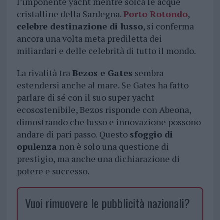
l’imponente yacht mentre solca le acque
cristalline della Sardegna.
Porto Rotondo
,
celebre destinazione di lusso
, si conferma
ancora una volta meta prediletta dei
miliardari e delle celebrità di tutto il mondo.
La rivalità tra
Bezos e Gates
sembra
estendersi anche al mare. Se Gates ha fatto
parlare di sé con il suo super yacht
ecosostenibile, Bezos risponde con Abeona,
dimostrando che lusso e innovazione possono
andare di pari passo. Questo
sfoggio di
opulenza
non è solo una questione di
prestigio, ma anche una dichiarazione di
potere e successo.
Vuoi rimuovere le pubblicità nazionali?