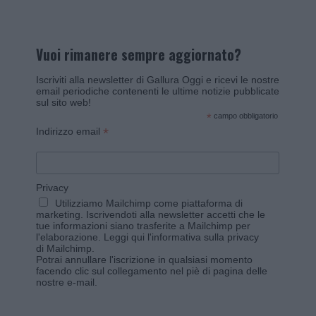
Vuoi rimanere sempre aggiornato?
Iscriviti alla newsletter di Gallura Oggi e ricevi le nostre
email periodiche contenenti le ultime notizie pubblicate
sul sito web!
*
campo obbligatorio
*
Indirizzo email
Privacy
Utilizziamo Mailchimp come piattaforma di
marketing. Iscrivendoti alla newsletter accetti che le
tue informazioni siano trasferite a Mailchimp per
l'elaborazione.
Leggi qui l'informativa sulla privacy
di Mailchimp
.
Potrai annullare l'iscrizione in qualsiasi momento
facendo clic sul collegamento nel piè di pagina delle
nostre e-mail.