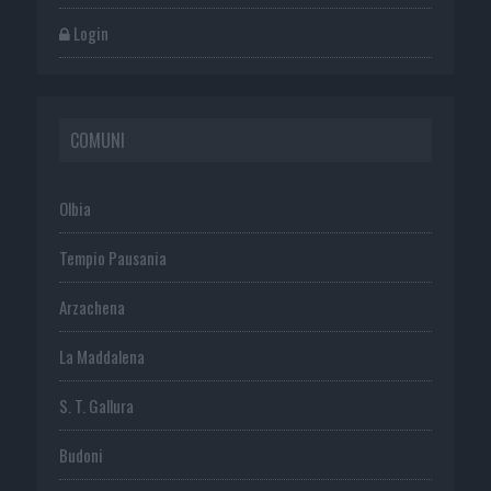
Login
COMUNI
Olbia
Tempio Pausania
Arzachena
La Maddalena
S. T. Gallura
Budoni