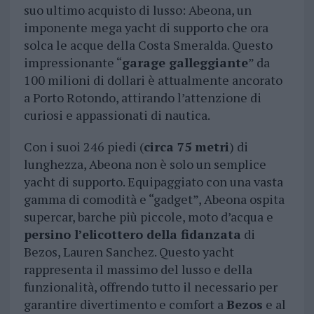
suo ultimo acquisto di lusso: Abeona, un
imponente mega yacht di supporto che ora
solca le acque della Costa Smeralda. Questo
impressionante “
garage galleggiante
” da
100 milioni di dollari è attualmente ancorato
a Porto Rotondo, attirando l’attenzione di
curiosi e appassionati di nautica.
Con i suoi 246 piedi (
circa 75 metri
) di
lunghezza, Abeona non è solo un semplice
yacht di supporto. Equipaggiato con una vasta
gamma di comodità e “gadget”, Abeona ospita
supercar, barche più piccole, moto d’acqua e
persino l’elicottero della fidanzata
di
Bezos, Lauren Sanchez. Questo yacht
rappresenta il massimo del lusso e della
funzionalità, offrendo tutto il necessario per
garantire divertimento e comfort a
Bezos
e al