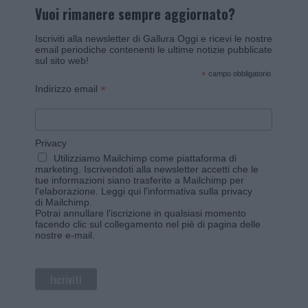
Vuoi rimanere sempre aggiornato?
Iscriviti alla newsletter di Gallura Oggi e ricevi le nostre
email periodiche contenenti le ultime notizie pubblicate
sul sito web!
*
campo obbligatorio
*
Indirizzo email
Privacy
Utilizziamo Mailchimp come piattaforma di
marketing. Iscrivendoti alla newsletter accetti che le
tue informazioni siano trasferite a Mailchimp per
l'elaborazione.
Leggi qui l'informativa sulla privacy
di Mailchimp
.
Potrai annullare l'iscrizione in qualsiasi momento
facendo clic sul collegamento nel piè di pagina delle
nostre e-mail.