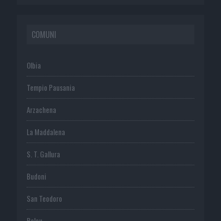
COMUNI
Olbia
Tempio Pausania
Arzachena
La Maddalena
S. T. Gallura
Budoni
San Teodoro
Palau