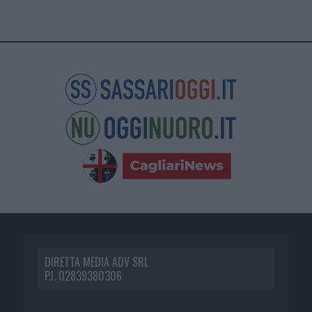
DIRETTA MEDIA ADV SRL
P.I. 02839380306