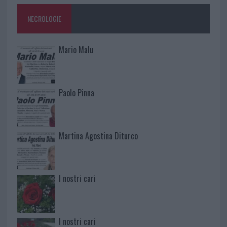
NECROLOGIE
Mario Malu
Paolo Pinna
Martina Agostina Diturco
I nostri cari
I nostri cari