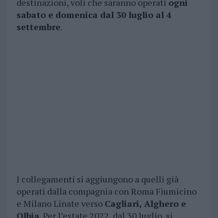
destinazioni, voli che saranno operati
ogni
sabato e domenica dal 30 luglio al 4
settembre
.
I collegamenti si aggiungono a quelli già
operati dalla compagnia con Roma Fiumicino
e Milano Linate verso
Cagliari, Alghero e
Olbia
. Per l’estate 2022, dal 30 luglio, si