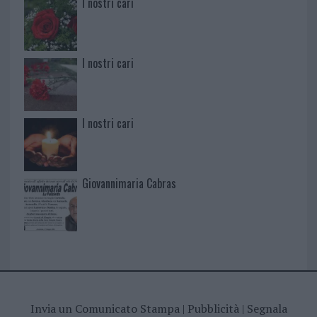
I nostri cari
I nostri cari
I nostri cari
Giovannimaria Cabras
Invia un Comunicato Stampa
|
Pubblicità
|
Segnala