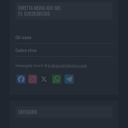
DIRETTA MEDIA ADV SRL
P.I. 02839380306
Chi siamo
Codice etico
Immagini stock di
it.depositphotos.com
CATEGORIE