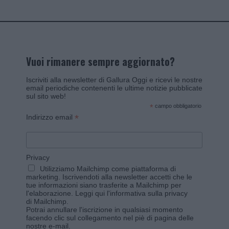
Vuoi rimanere sempre aggiornato?
Iscriviti alla newsletter di Gallura Oggi e ricevi le nostre
email periodiche contenenti le ultime notizie pubblicate
sul sito web!
*
campo obbligatorio
*
Indirizzo email
Privacy
Utilizziamo Mailchimp come piattaforma di
marketing. Iscrivendoti alla newsletter accetti che le
tue informazioni siano trasferite a Mailchimp per
l'elaborazione.
Leggi qui l'informativa sulla privacy
di Mailchimp
.
Potrai annullare l'iscrizione in qualsiasi momento
facendo clic sul collegamento nel piè di pagina delle
nostre e-mail.