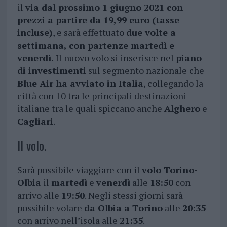
il
via dal prossimo 1 giugno 2021 con
prezzi a partire da 19,99 euro (tasse
incluse)
, e sarà effettuato
due volte a
settimana, con partenze martedì e
venerdì.
Il nuovo volo si inserisce nel
piano
di investimenti
sul segmento nazionale che
Blue Air ha avviato in Italia
, collegando la
città con 10 tra le principali destinazioni
italiane tra le quali spiccano anche
Alghero
e
Cagliari
.
Il volo.
Sarà possibile viaggiare con il
volo Torino-
Olbia
il
martedì
e
venerdì
alle
18:50
con
arrivo alle
19:50
. Negli stessi giorni sarà
possibile volare
da Olbia a Torino
alle
20:35
con arrivo nell’isola alle
21:35
.