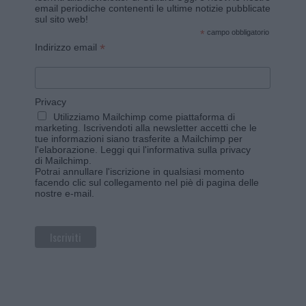
email periodiche contenenti le ultime notizie pubblicate
sul sito web!
*
campo obbligatorio
*
Indirizzo email
Privacy
Utilizziamo Mailchimp come piattaforma di
marketing. Iscrivendoti alla newsletter accetti che le
tue informazioni siano trasferite a Mailchimp per
l'elaborazione.
Leggi qui l'informativa sulla privacy
di Mailchimp
.
Potrai annullare l'iscrizione in qualsiasi momento
facendo clic sul collegamento nel piè di pagina delle
nostre e-mail.