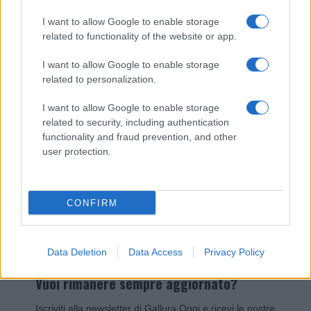
I nostri cari
I want to allow Google to enable storage
related to functionality of the website or app.
I want to allow Google to enable storage
Giovannimaria Cabras
related to personalization.
I want to allow Google to enable storage
related to security, including authentication
functionality and fraud prevention, and other
user protection.
Invia un Comunicato Stampa
|
Pubblicità
|
Segnala
CONFIRM
Data Deletion
Data Access
Privacy Policy
Vuoi rimanere sempre aggiornato?
Iscriviti alla newsletter di Gallura Oggi e ricevi le nostre