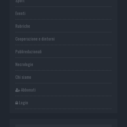
Sport
Eventi
Rubriche
Cooperazione e dintorni
Publiredazionali
Necrologie
Chi siamo
Abbonati
Login