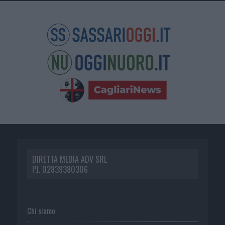
DIRETTA MEDIA ADV SRL
P.I. 02839380306
Chi siamo