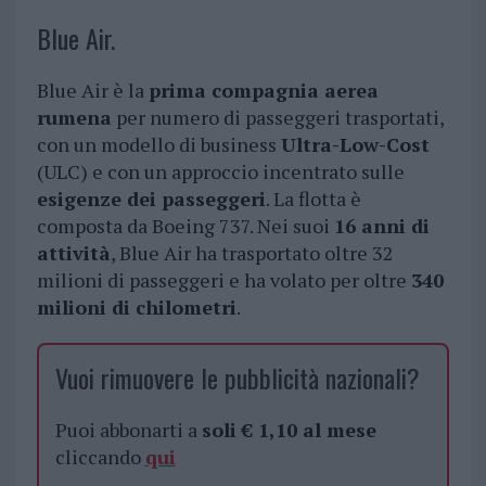
Blue Air.
Blue Air è la
prima compagnia aerea
rumena
per numero di passeggeri trasportati,
con un modello di business
Ultra-Low-Cost
(ULC) e con un approccio incentrato sulle
esigenze dei passeggeri
. La flotta è
composta da Boeing 737. Nei suoi
16 anni di
attività
, Blue Air ha trasportato oltre 32
milioni di passeggeri e ha volato per oltre
340
milioni di chilometri
.
Vuoi rimuovere le pubblicità nazionali?
Puoi abbonarti a
soli € 1,10 al mese
cliccando
qui