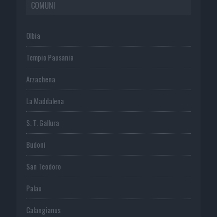
COMUNI
Olbia
Tempio Pausania
Arzachena
La Maddalena
S. T. Gallura
Budoni
San Teodoro
Palau
Calangianus