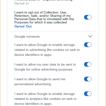
Opted In
Mario Malu
I want to opt-out of Collection, Use,
Retention, Sale, and/or Sharing of my
Personal Data that Is Unrelated with the
Purposes for which it was collected.
Opted Out
Paolo Pinna
Google consents
I want to allow Google to enable storage
Martina Agostina Diturco
related to advertising like cookies on web or
device identifiers in apps.
I want to allow my user data to be sent to
I nostri cari
Google for online advertising purposes.
I want to allow Google to send me
personalized advertising.
I nostri cari
I want to allow Google to enable storage
related to analytics like cookies on web or
device identifiers in apps.