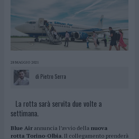
28 MAGGIO 2021
di
Pietro Serra
La rotta sarà servita due volte a
settimana.
Blue Air
annuncia l’avvio della
nuova
rotta Torino-Olbia
. Il collegamento prenderà