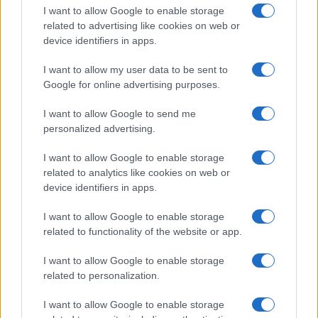
I want to allow Google to enable storage
I nostri cari
related to advertising like cookies on web or
device identifiers in apps.
I want to allow my user data to be sent to
I nostri cari
Google for online advertising purposes.
I want to allow Google to send me
personalized advertising.
Giovannimaria Cabras
I want to allow Google to enable storage
related to analytics like cookies on web or
device identifiers in apps.
I want to allow Google to enable storage
related to functionality of the website or app.
I want to allow Google to enable storage
Invia un Comunicato Stampa
|
Pubblicità
|
Segnala
related to personalization.
I want to allow Google to enable storage