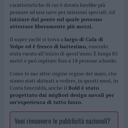
caratteristiche di cui è dotata farebbe più
pensare ad una nave per missioni speciali. Ad
iniziare dal ponte sul quale possono
atterrare liberamente più mezzi.
Il super yacht si trova a
largo di Cala di
Volpe ed è fresco di battesimo,
essendo
stata varata all’inizio di quest’anno. È lunga 85
metri e puó ospitare fino a 18 persone a bordo.
Come le sue altre cugine regine del mare, che
siamo stati abituati a vedere, in questi mesi, in
Costa Smeralda, anche il
Bold è stato
progettato dai migliori design navali per
un’esperienza di tutto lusso.
Vuoi rimuovere le pubblicità nazionali?