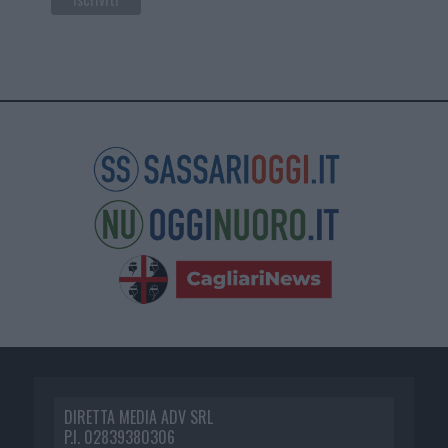
DIRETTA MEDIA ADV SRL
P.I. 02839380306