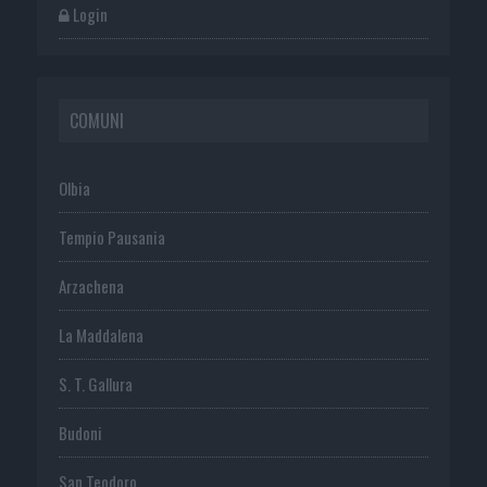
Login
COMUNI
Olbia
Tempio Pausania
Arzachena
La Maddalena
S. T. Gallura
Budoni
San Teodoro