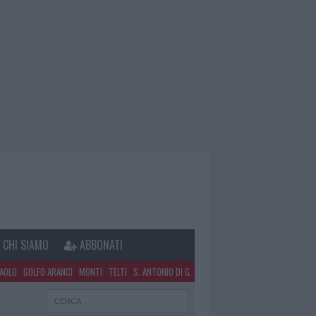
CHI SIAMO
ABBONATI
PAOLO
GOLFO ARANCI
MONTI
TELTI
S. ANTONIO DI G.