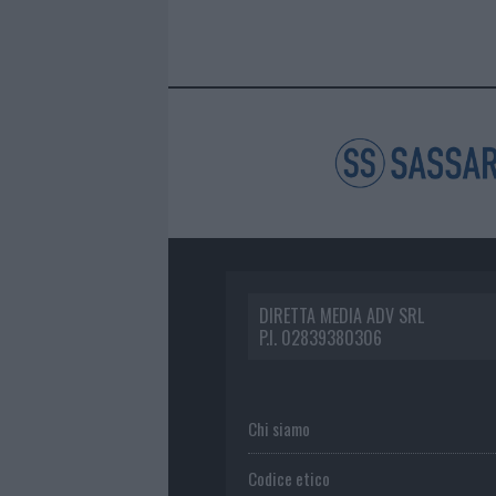
DIRETTA MEDIA ADV SRL
P.I. 02839380306
Chi siamo
Codice etico