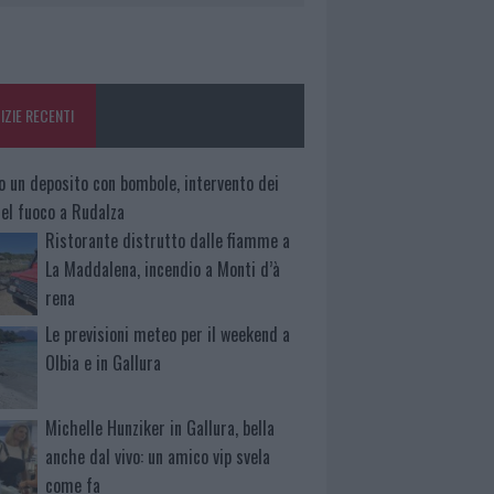
IZIE RECENTI
o un deposito con bombole, intervento dei
 del fuoco a Rudalza
Ristorante distrutto dalle fiamme a
La Maddalena, incendio a Monti d’à
rena
Le previsioni meteo per il weekend a
Olbia e in Gallura
Michelle Hunziker in Gallura, bella
anche dal vivo: un amico vip svela
come fa