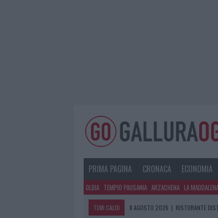
PRIMA PAGINA
CRONACA
ECONOMIA
OLBIA
TEMPIO PAUSANIA
ARZACHENA
LA MADDALEN
TEMI CALDI
8 AGOSTO 2026
|
RISTORANTE DIST