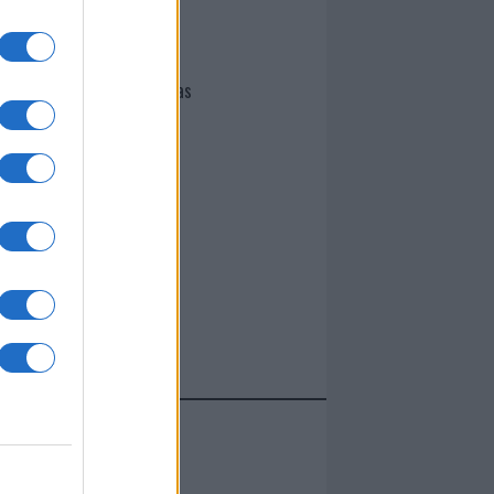
Giovannimaria Cabras