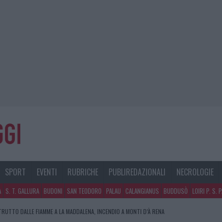
SPORT
EVENTI
RUBRICHE
PUBLIREDAZIONALI
NECROLOGIE
A
S. T. GALLURA
BUDONI
SAN TEODORO
PALAU
CALANGIANUS
BUDDUSÒ
LOIRI P. S. 
RUTTO DALLE FIAMME A LA MADDALENA, INCENDIO A MONTI D’À RENA