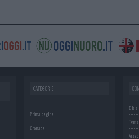
CATEGORIE
CO
Olbia
Prima pagina
Temp
Cronaca
Arza