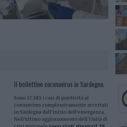
Il bollettino coronavirus in Sardegna.
Sono 57.383 i casi di positività al
coronavirus complessivamente accertati
in Sardegna dall’inizio dell’emergenza.
Nell’ultimo aggiornamento dell’Unità di
crisi regionale
sono stati riportati 28