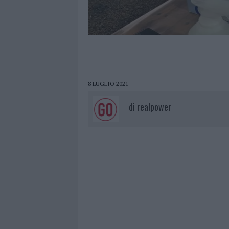
8 LUGLIO 2021
di
realpower