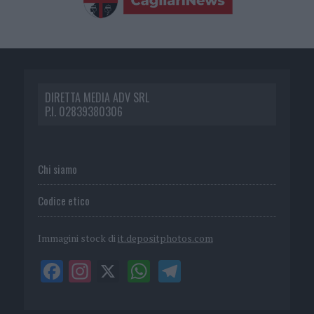
DIRETTA MEDIA ADV SRL
P.I. 02839380306
Chi siamo
Codice etico
Immagini stock di
it.depositphotos.com