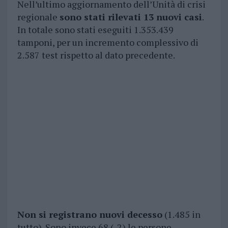
Nell’ultimo aggiornamento dell’Unità di crisi
regionale
sono stati rilevati 13 nuovi casi
.
In totale sono stati eseguiti 1.353.439
tamponi, per un incremento complessivo di
2.587 test rispetto al dato precedente.
Non si registrano nuovi decesso
(1.485 in
tutto). Sono invece 68 (-2) le persone