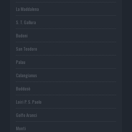
La Maddalena
S. T. Gallura
Budoni
San Teodoro
Palau
Calangianus
Buddusò
Loiri P. S. Paolo
Golfo Aranci
Monti