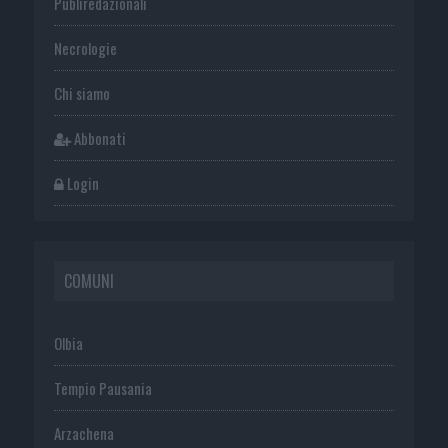
Publiredazionali
Necrologie
Chi siamo
Abbonati
Login
COMUNI
Olbia
Tempio Pausania
Arzachena