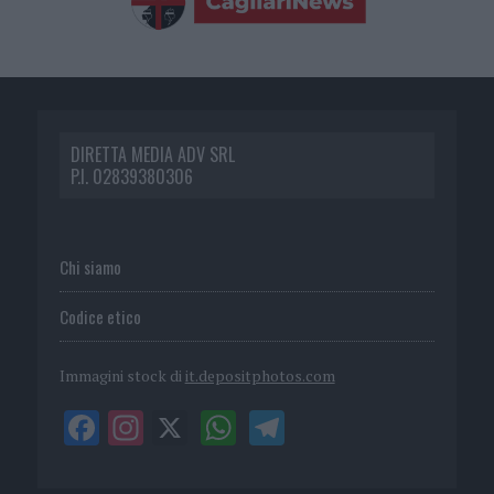
DIRETTA MEDIA ADV SRL
P.I. 02839380306
Chi siamo
Codice etico
Immagini stock di
it.depositphotos.com