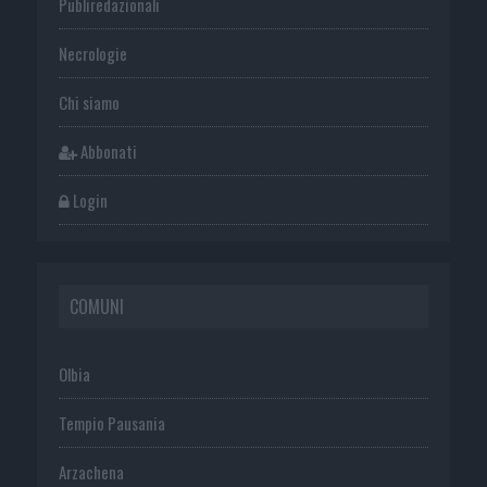
Publiredazionali
Necrologie
Chi siamo
Abbonati
Login
COMUNI
Olbia
Tempio Pausania
Arzachena