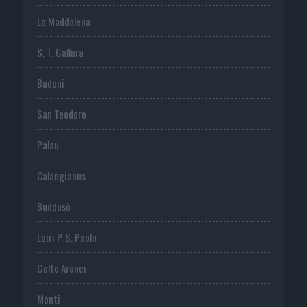
La Maddalena
S. T. Gallura
Budoni
San Teodoro
Palau
Calangianus
Buddusò
Loiri P. S. Paolo
Golfo Aranci
Monti