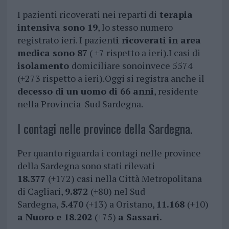
I pazienti ricoverati nei reparti di
terapia
intensiva sono 19
, lo stesso numero
registrato ieri. I pazient
i ricoverati in area
medica sono 87
( +7 rispetto a ieri).I casi di
isolamento
domiciliare sonoinvece 5574
(+273 rispetto a ieri).Oggi si registra anche il
decesso di un uomo di 66 anni
, residente
nella Provincia Sud Sardegna.
I contagi nelle province della Sardegna.
Per quanto riguarda i contagi nelle province
della Sardegna sono stati rilevati
18.377
(+172) casi nella Città Metropolitana
di Cagliari,
9.872
(+80) nel Sud
Sardegna,
5.470
(+13) a Oristano,
11.168
(+10)
a Nuoro e
18.202
(+75)
a Sassari.