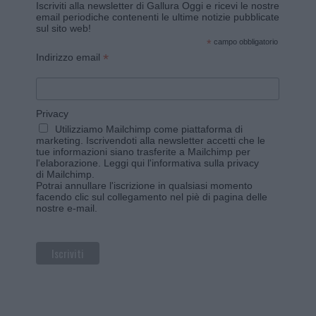
Iscriviti alla newsletter di Gallura Oggi e ricevi le nostre
email periodiche contenenti le ultime notizie pubblicate
sul sito web!
*
campo obbligatorio
*
Indirizzo email
Privacy
Utilizziamo Mailchimp come piattaforma di
marketing. Iscrivendoti alla newsletter accetti che le
tue informazioni siano trasferite a Mailchimp per
l'elaborazione.
Leggi qui l'informativa sulla privacy
di Mailchimp
.
Potrai annullare l'iscrizione in qualsiasi momento
facendo clic sul collegamento nel piè di pagina delle
nostre e-mail.