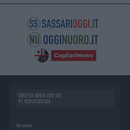
DIRETTA MEDIA ADV SRL
P.I. 02839380306
Chi siamo