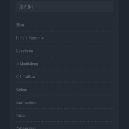
COMUNI
Olbia
Tempio Pausania
Arzachena
La Maddalena
S. T. Gallura
Budoni
San Teodoro
Palau
Calangianus