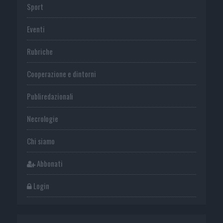
Sport
Eventi
Rubriche
Cooperazione e dintorni
Publiredazionali
Necrologie
Chi siamo
Abbonati
Login