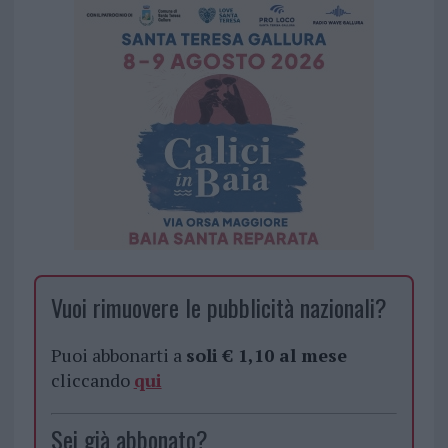
Vuoi rimuovere le pubblicità nazionali?
Puoi abbonarti a
soli € 1,10 al mese
cliccando
qui
Sei già abbonato?