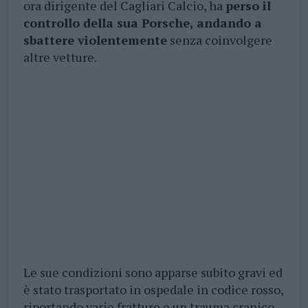
ora dirigente del Cagliari Calcio, ha
perso il
controllo della sua Porsche, andando a
sbattere violentemente
senza coinvolgere
altre vetture.
Le sue condizioni sono apparse subito gravi ed
è stato trasportato in ospedale in codice rosso,
riportando varie fratture e un trauma cranico.