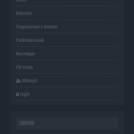
Rubriche
Cooperazione e dintorni
Publiredazionali
Necrologie
Chi siamo
Abbonati
Login
COMUNI