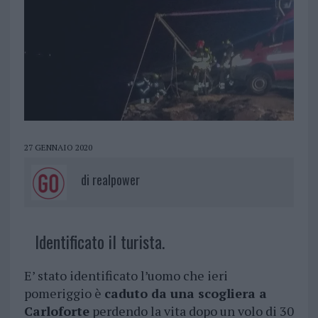
27 GENNAIO 2020
di
realpower
Identificato il turista.
E’ stato identificato l’uomo che ieri
pomeriggio è
caduto da una scogliera a
Carloforte
perdendo la vita dopo un volo di 30