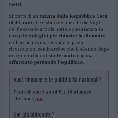
metri.
Si tratta di un
turista della Repubblica Ceca
di 42 anni
che è stato recuperato dai Vigili
del fuoco solo a tarda notte. Sono
ancora in
corso le indagini per chiarire la dinamica
dell’accaduto, ma secondo le prime
ricostruzioni sembrerebbe che il 42enne, dopo
una giro in bici,
si sia fermato e si sia
affacciato perdendo l’equilibrio.
Vuoi rimuovere le pubblicità nazionali?
Puoi abbonarti a
soli € 1,10 al mese
cliccando
qui
Sei già abbonato?