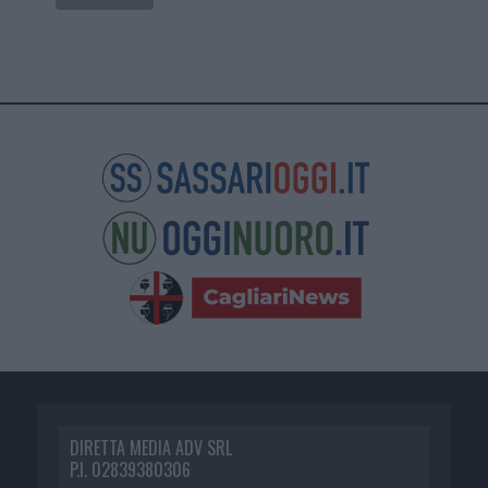
DIRETTA MEDIA ADV SRL
P.I. 02839380306