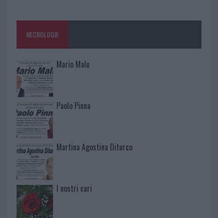
NECROLOGIE
Mario Malu
Paolo Pinna
Martina Agostina Diturco
I nostri cari