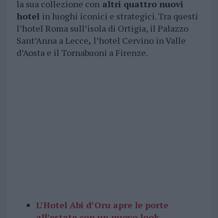
la sua collezione con
altri quattro nuovi
hotel
in luoghi iconici e strategici. Tra questi
l’hotel Roma sull’isola di Ortigia, il Palazzo
Sant’Anna a Lecce
,
l’hotel Cervino in Valle
d’Aosta e il Tornabuoni a Firenze.
L’Hotel Abi d’Oru apre le porte
all’estate con un nuovo look