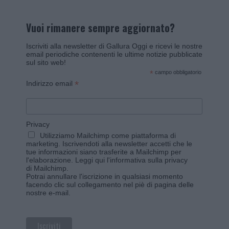
Vuoi rimanere sempre aggiornato?
Iscriviti alla newsletter di Gallura Oggi e ricevi le nostre
email periodiche contenenti le ultime notizie pubblicate
sul sito web!
*
campo obbligatorio
*
Indirizzo email
Privacy
Utilizziamo Mailchimp come piattaforma di
marketing. Iscrivendoti alla newsletter accetti che le
tue informazioni siano trasferite a Mailchimp per
l'elaborazione.
Leggi qui l'informativa sulla privacy
di Mailchimp
.
Potrai annullare l'iscrizione in qualsiasi momento
facendo clic sul collegamento nel piè di pagina delle
nostre e-mail.