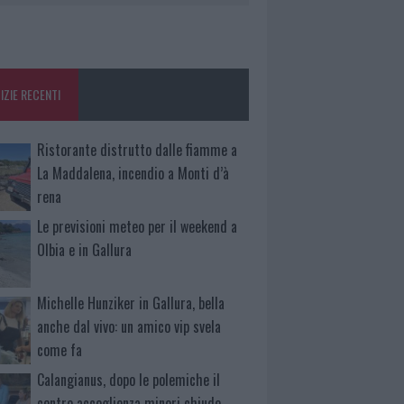
IZIE RECENTI
Ristorante distrutto dalle fiamme a
La Maddalena, incendio a Monti d’à
rena
Le previsioni meteo per il weekend a
Olbia e in Gallura
Michelle Hunziker in Gallura, bella
anche dal vivo: un amico vip svela
come fa
Calangianus, dopo le polemiche il
centro accoglienza minori chiude