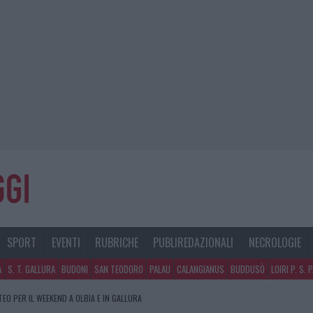
SPORT
EVENTI
RUBRICHE
PUBLIREDAZIONALI
NECROLOGIE
A
S. T. GALLURA
BUDONI
SAN TEODORO
PALAU
CALANGIANUS
BUDDUSÒ
LOIRI P. S. 
TEO PER IL WEEKEND A OLBIA E IN GALLURA