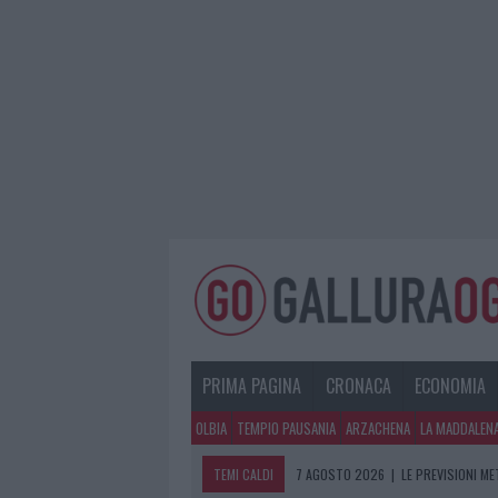
PRIMA PAGINA
CRONACA
ECONOMIA
OLBIA
TEMPIO PAUSANIA
ARZACHENA
LA MADDALEN
TEMI CALDI
7 AGOSTO 2026
|
LE PREVISIONI ME