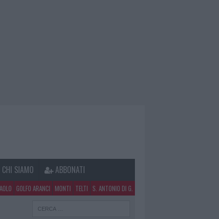
CHI SIAMO
ABBONATI
PAOLO
GOLFO ARANCI
MONTI
TELTI
S. ANTONIO DI G.