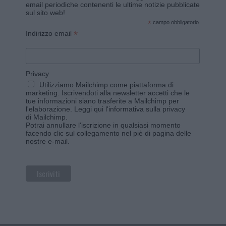
email periodiche contenenti le ultime notizie pubblicate
sul sito web!
*
campo obbligatorio
*
Indirizzo email
Privacy
Utilizziamo Mailchimp come piattaforma di
marketing. Iscrivendoti alla newsletter accetti che le
tue informazioni siano trasferite a Mailchimp per
l'elaborazione.
Leggi qui l'informativa sulla privacy
di Mailchimp
.
Potrai annullare l'iscrizione in qualsiasi momento
facendo clic sul collegamento nel piè di pagina delle
nostre e-mail.