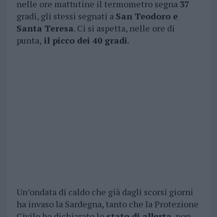
nelle ore mattutine il termometro segna
37
gradi, gli stessi segnati a
San Teodoro e
Santa Teresa
. Ci si aspetta, nelle ore di
punta,
il picco dei 40 gradi
.
Un’ondata di caldo che già dagli scorsi giorni
ha invaso la Sardegna, tanto che la Protezione
Civile ha dichiarato lo
stato di allerta
, non