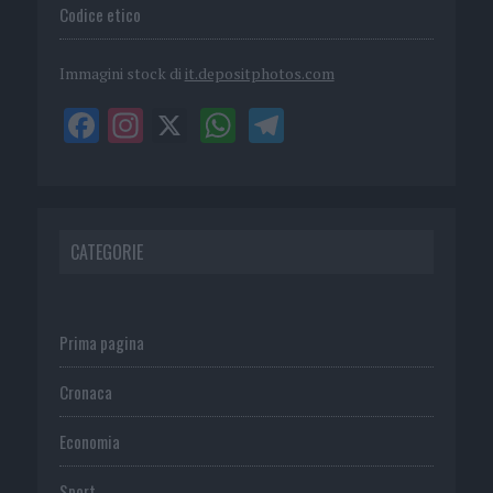
Codice etico
Immagini stock di
it.depositphotos.com
CATEGORIE
Prima pagina
Cronaca
Economia
Sport