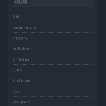
COMUNI
Olbia
Tempio Pausania
Arzachena
La Maddalena
S. T. Gallura
Budoni
San Teodoro
Palau
Calangianus