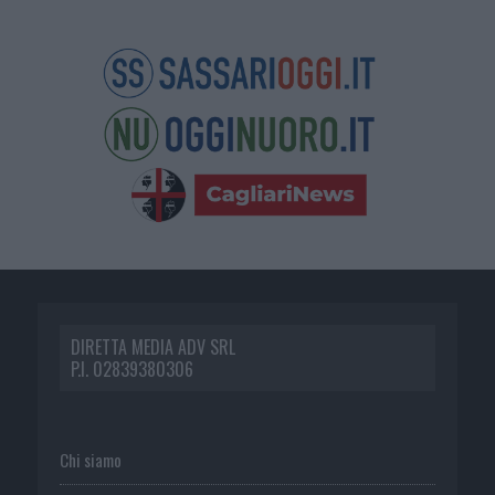
DIRETTA MEDIA ADV SRL
P.I. 02839380306
Chi siamo