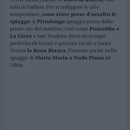
solo in Gallura. Per sconfiggere le alte
temperature,
sono state prese d’assalto le
spiagge
. A
Pittulongu
spiaggia piena dalle
prime ore del mattino, così come
Puntaldìa e
La Cinta
a San Teodoro. Meta da sempre
preferita da turisti e persone locali a Santa
Teresa
la Rena Bianca
. Pienone anche nelle
spiagge di
Murta Maria e Nodu Pianu
ad
Olbia.