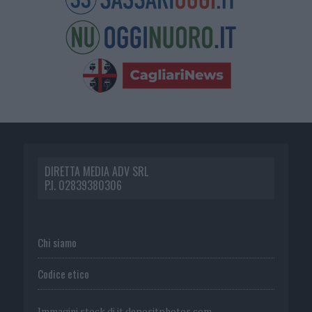
DIRETTA MEDIA ADV SRL
P.I. 02839380306
Chi siamo
Codice etico
Immagini stock di
it.depositphotos.com