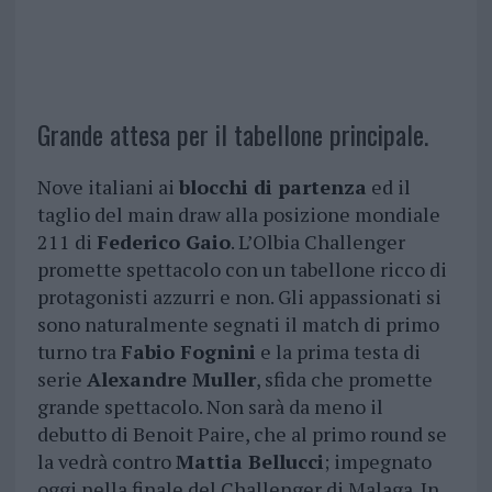
Grande attesa per il tabellone principale.
Nove italiani ai
blocchi di partenza
ed il
taglio del main draw alla posizione mondiale
211 di
Federico Gaio
. L’Olbia Challenger
promette spettacolo con un tabellone ricco di
protagonisti azzurri e non. Gli appassionati si
sono naturalmente segnati il match di primo
turno tra
Fabio Fognini
e la prima testa di
serie
Alexandre Muller
, sfida che promette
grande spettacolo. Non sarà da meno il
debutto di Benoit Paire, che al primo round se
la vedrà contro
Mattia Bellucci
; impegnato
oggi nella finale del Challenger di Malaga. In