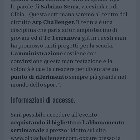
le parole di
Sabrina Serra
, vicesindaco di
Olbia -. Questa settimana saremo al centro del
circuito
Atp Challenger
. Il tennis è una
disciplina che parla ad un ampio bacino di
giovani ed il
Tc Terranova
già in questi anni
ha promosso tanti progetti per la scuola.
L’
amministrazione
sostiene con
convinzione questa manifestazione e la
volontà è quella crescere per diventare un
punto di riferimento
sempre più grande nel
mondo dello sport”.
Informazioni di accesso.
Sarà possibile accedere all’evento
acquistando il biglietto o l’abbonamento
settimanale
a prezzo ridotto sul sito
www.olbiachallenger.com, oppure presso la