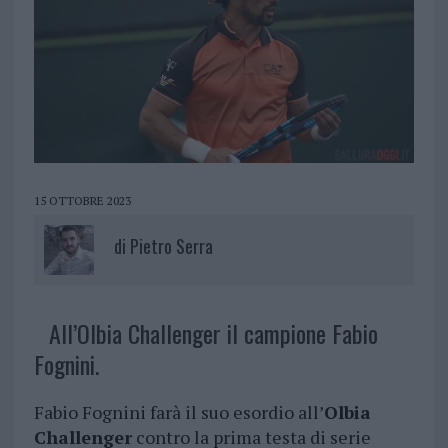
15 OTTOBRE 2023
di
Pietro Serra
All’Olbia Challenger il campione Fabio
Fognini.
Fabio Fognini farà il suo esordio all’
Olbia
Challenger
contro la prima testa di serie