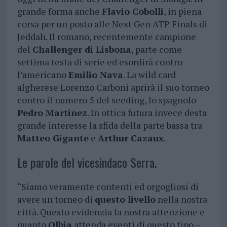
grande forma anche
Flavio Cobolli
, in piena
corsa per un posto alle Next Gen ATP Finals di
Jeddah. Il romano, recentemente campione
del
Challenger di Lisbona
, parte come
settima testa di serie ed esordirà contro
l’americano
Emilio Nava
. La wild card
algherese Lorenzo Carboni aprirà il suo torneo
contro il numero 5 del seeding, lo spagnolo
Pedro Martinez
. In ottica futura invece desta
grande interesse la sfida della parte bassa tra
Matteo Gigante
e
Arthur Cazaux
.
Le parole del vicesindaco Serra.
“Siamo veramente contenti ed orgogliosi di
avere un torneo di
questo livello
nella nostra
città. Questo evidenzia la nostra attenzione e
quanto
Olbia
attenda eventi di questo tipo –