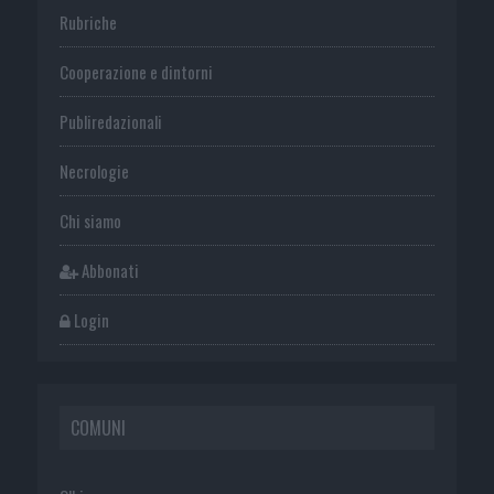
Rubriche
Cooperazione e dintorni
Publiredazionali
Necrologie
Chi siamo
Abbonati
Login
COMUNI