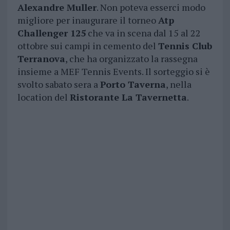
Alexandre Muller
. Non poteva esserci modo
migliore per inaugurare il torneo
Atp
Challenger 125
che va in scena dal 15 al 22
ottobre sui campi in cemento del
Tennis Club
Terranova
, che ha organizzato la rassegna
insieme a MEF Tennis Events. Il sorteggio si è
svolto sabato sera a
Porto Taverna
, nella
location del
Ristorante La Tavernetta
.