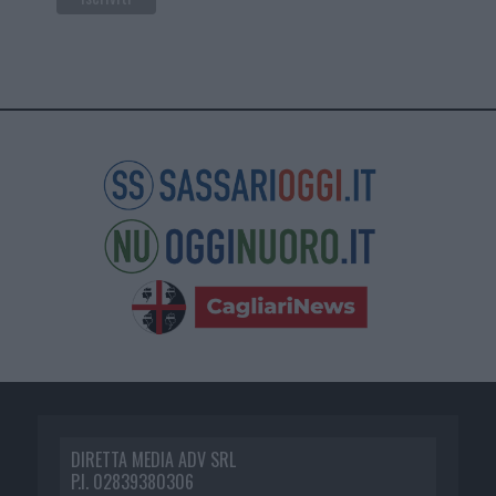
DIRETTA MEDIA ADV SRL
P.I. 02839380306