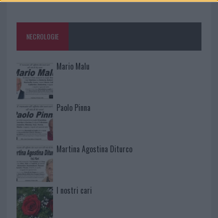
NECROLOGIE
Mario Malu
Paolo Pinna
Martina Agostina Diturco
I nostri cari