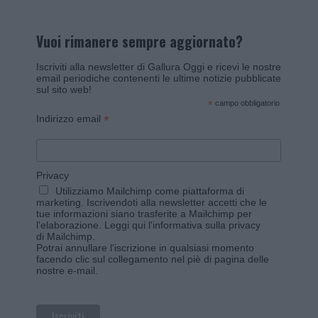
Vuoi rimanere sempre aggiornato?
Iscriviti alla newsletter di Gallura Oggi e ricevi le nostre
email periodiche contenenti le ultime notizie pubblicate
sul sito web!
*
campo obbligatorio
*
Indirizzo email
Privacy
Utilizziamo Mailchimp come piattaforma di
marketing. Iscrivendoti alla newsletter accetti che le
tue informazioni siano trasferite a Mailchimp per
l'elaborazione.
Leggi qui l'informativa sulla privacy
di Mailchimp
.
Potrai annullare l'iscrizione in qualsiasi momento
facendo clic sul collegamento nel piè di pagina delle
nostre e-mail.