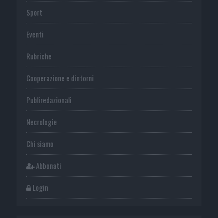
Sport
Eventi
Rubriche
Cooperazione e dintorni
Publiredazionali
Necrologie
Chi siamo
Abbonati
Login