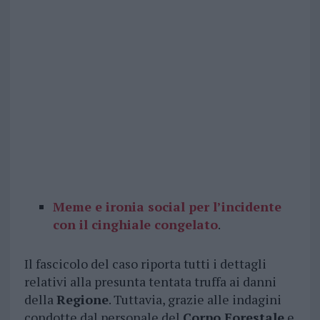
Meme e ironia social per l’incidente
con il cinghiale congelato
.
Il fascicolo del caso riporta tutti i dettagli
relativi alla presunta tentata truffa ai danni
della
Regione
. Tuttavia, grazie alle indagini
condotte dal personale del
Corpo Forestale
e