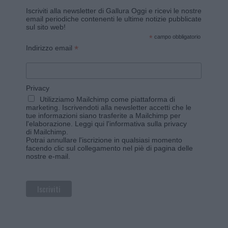
Iscriviti alla newsletter di Gallura Oggi e ricevi le nostre
email periodiche contenenti le ultime notizie pubblicate
sul sito web!
*
campo obbligatorio
*
Indirizzo email
Privacy
Utilizziamo Mailchimp come piattaforma di
marketing. Iscrivendoti alla newsletter accetti che le
tue informazioni siano trasferite a Mailchimp per
l'elaborazione.
Leggi qui l'informativa sulla privacy
di Mailchimp
.
Potrai annullare l'iscrizione in qualsiasi momento
facendo clic sul collegamento nel piè di pagina delle
nostre e-mail.