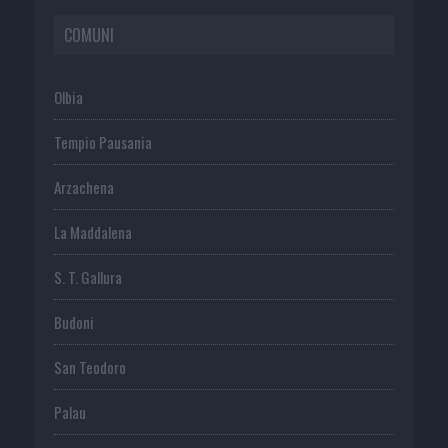
COMUNI
Olbia
Tempio Pausania
Arzachena
La Maddalena
S. T. Gallura
Budoni
San Teodoro
Palau