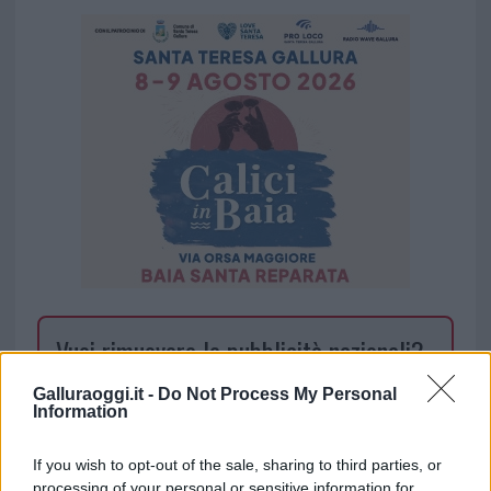
Vuoi rimuovere le pubblicità nazionali?
Galluraoggi.it -
Do Not Process My Personal
Puoi abbonarti a
soli € 1,10 al mese
Information
cliccando
qui
If you wish to opt-out of the sale, sharing to third parties, or
processing of your personal or sensitive information for