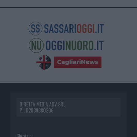
DIRETTA MEDIA ADV SRL
P.I. 02839380306
Chi siamo