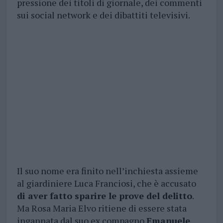
pressione dei titoli di giornale, dei commenti
sui social network e dei dibattiti televisivi.
Il suo nome era finito nell’inchiesta assieme
al giardiniere Luca Franciosi, che è accusato
di aver fatto sparire le prove del delitto
.
Ma Rosa Maria Elvo ritiene di essere stata
ingannata dal suo ex compagno
Emanuele