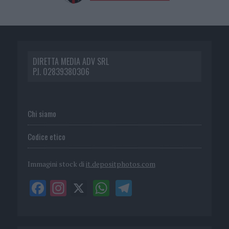
DIRETTA MEDIA ADV SRL
P.I. 02839380306
Chi siamo
Codice etico
Immagini stock di
it.depositphotos.com