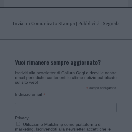
Invia un Comunicato Stampa
|
Pubblicità
|
Segnala
Vuoi rimanere sempre aggiornato?
Iscriviti alla newsletter di Gallura Oggi e ricevi le nostre
email periodiche contenenti le ultime notizie pubblicate
sul sito web!
*
campo obbligatorio
*
Indirizzo email
Privacy
Utilizziamo Mailchimp come piattaforma di
marketing. Iscrivendoti alla newsletter accetti che le