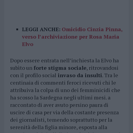
LEGGI ANCHE:
Omicidio Cinzia Pinna,
verso l’archiviazione per Rosa Maria
Elvo
Dopo essere entrata nell’inchiesta la Elvo ha
subìto un
forte stigma sociale
, ritrovandosi
con il profilo social
invaso da insulti
. Tra le
centinaia di commenti feroci ricevuti chi le
attribuiva la colpa di uno dei femminicidi che
ha scosso la Sardegna negli ultimi mesi. a
raccontato di aver avuto persino paura di
uscire di casa per via della costante presenza
dei giornalisti, temendo soprattutto per la
serenità della figlia minore, esposta alla