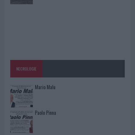
NECROLOGIE
Mario Malu
Paolo Pinna