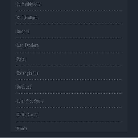
La Maddalena
S. T. Gallura
Budoni
San Teodoro
Palau
Calangianus
Buddusò
Loiri P. S. Paolo
Golfo Aranci
Monti