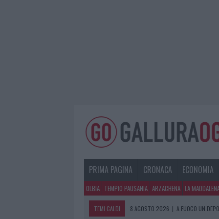
PRIMA PAGINA
CRONACA
ECONOMIA
OLBIA
TEMPIO PAUSANIA
ARZACHENA
LA MADDALEN
TEMI CALDI
8 AGOSTO 2026
|
A FUOCO UN DEPO