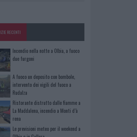
IZIE RECENTI
Incendio nella notte a Olbia, a fuoco
due furgoni
A fuoco un deposito con bombole,
intervento dei vigili del fuoco a
Rudalza
Ristorante distrutto dalle fiamme a
La Maddalena, incendio a Monti d’à
rena
Le previsioni meteo per il weekend a
Olbia e in Gallura