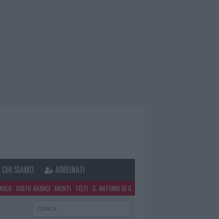
CHI SIAMO
ABBONATI
PAOLO
GOLFO ARANCI
MONTI
TELTI
S. ANTONIO DI G.