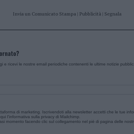
Invia un Comunicato Stampa
|
Pubblicità
|
Segnala
iornato?
ggi e ricevi le nostre email periodiche contenenti le ultime notizie pubbli
aforma di marketing. Iscrivendoti alla newsletter accetti che le tue info
qui l'informativa sulla privacy di Mailchimp
.
siasi momento facendo clic sul collegamento nel piè di pagina delle nostr