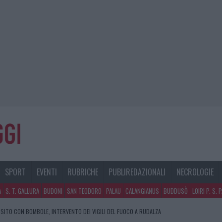
SPORT
EVENTI
RUBRICHE
PUBLIREDAZIONALI
NECROLOGIE
A
S. T. GALLURA
BUDONI
SAN TEODORO
PALAU
CALANGIANUS
BUDDUSÒ
LOIRI P. S. 
SITO CON BOMBOLE, INTERVENTO DEI VIGILI DEL FUOCO A RUDALZA