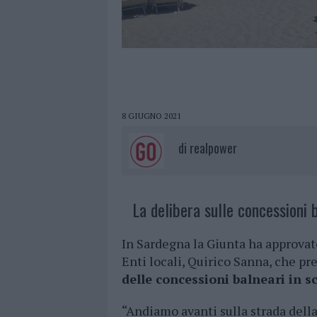
8 GIUGNO 2021
di
realpower
La delibera sulle concessioni b
In Sardegna la Giunta ha approvato
Enti locali, Quirico Sanna, che p
delle concessioni balneari in s
“Andiamo avanti sulla strada dell