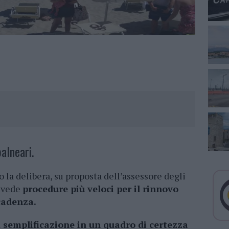
alneari.
 la delibera, su proposta dell’assessore degli
revede
procedure più veloci per il rinnovo
cadenza.
a
semplificazione in un quadro di certezza