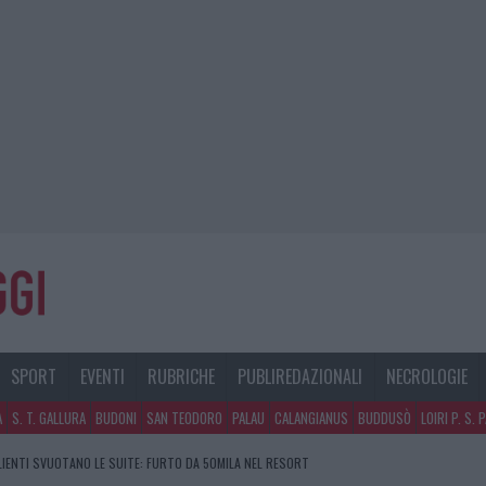
SPORT
EVENTI
RUBRICHE
PUBLIREDAZIONALI
NECROLOGIE
A
S. T. GALLURA
BUDONI
SAN TEODORO
PALAU
CALANGIANUS
BUDDUSÒ
LOIRI P. S. 
CLIENTI SVUOTANO LE SUITE: FURTO DA 50MILA NEL RESORT