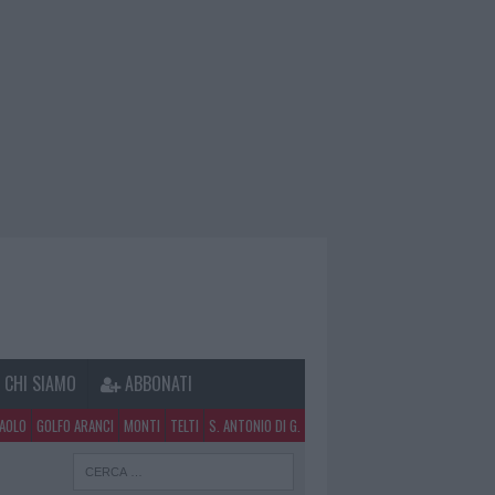
CHI SIAMO
ABBONATI
PAOLO
GOLFO ARANCI
MONTI
TELTI
S. ANTONIO DI G.