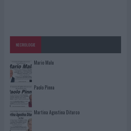
NECROLOGIE
Mario Malu
Paolo Pinna
Martina Agostina Diturco