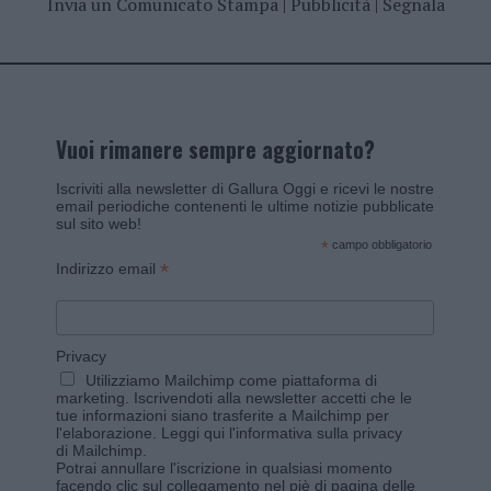
Invia un Comunicato Stampa
|
Pubblicità
|
Segnala
Vuoi rimanere sempre aggiornato?
Iscriviti alla newsletter di Gallura Oggi e ricevi le nostre
email periodiche contenenti le ultime notizie pubblicate
sul sito web!
*
campo obbligatorio
*
Indirizzo email
Privacy
Utilizziamo Mailchimp come piattaforma di
marketing. Iscrivendoti alla newsletter accetti che le
tue informazioni siano trasferite a Mailchimp per
l'elaborazione.
Leggi qui l'informativa sulla privacy
di Mailchimp
.
Potrai annullare l'iscrizione in qualsiasi momento
facendo clic sul collegamento nel piè di pagina delle