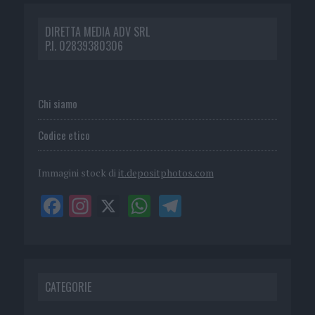
DIRETTA MEDIA ADV SRL
P.I. 02839380306
Chi siamo
Codice etico
Immagini stock di
it.depositphotos.com
CATEGORIE