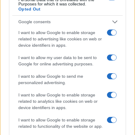
Purposes for which it was collected.
Opted Out
Martina Agostina Diturco
Google consents
I want to allow Google to enable storage
I nostri cari
related to advertising like cookies on web or
device identifiers in apps.
I want to allow my user data to be sent to
I nostri cari
Google for online advertising purposes.
I want to allow Google to send me
personalized advertising.
I nostri cari
I want to allow Google to enable storage
related to analytics like cookies on web or
device identifiers in apps.
Giovannimaria Cabras
I want to allow Google to enable storage
related to functionality of the website or app.