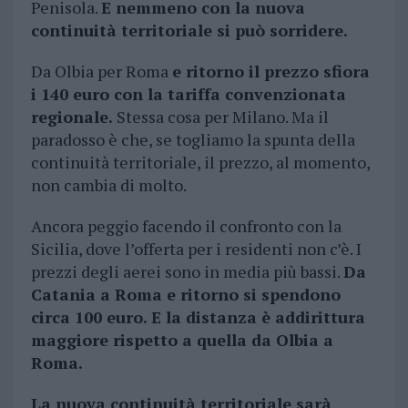
Penisola.
E nemmeno con la nuova
continuità territoriale si può sorridere.
Da Olbia per Roma
e ritorno il prezzo sfiora
i 140 euro con la tariffa convenzionata
regionale.
Stessa cosa per Milano. Ma il
paradosso è che, se togliamo la spunta della
continuità territoriale, il prezzo, al momento,
non cambia di molto.
Ancora peggio facendo il confronto con la
Sicilia, dove l’offerta per i residenti non c’è. I
prezzi degli aerei sono in media più bassi.
Da
Catania a Roma e ritorno si spendono
circa 100 euro. E la distanza è addirittura
maggiore rispetto a quella da Olbia a
Roma.
La nuova continuità territoriale sarà