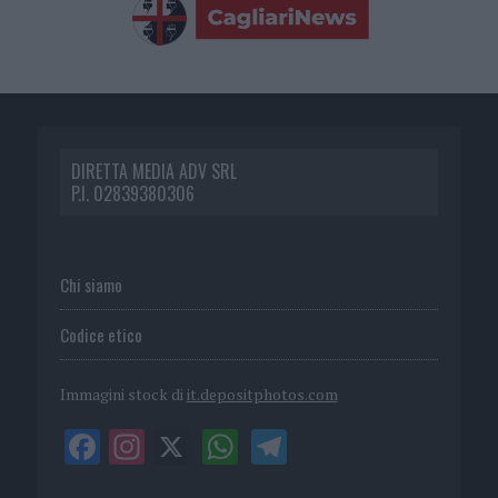
DIRETTA MEDIA ADV SRL
P.I. 02839380306
Chi siamo
Codice etico
Immagini stock di
it.depositphotos.com