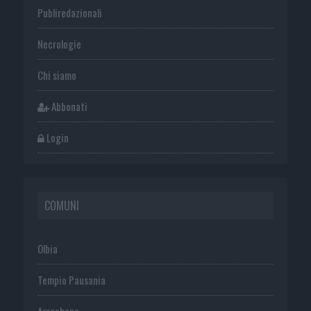
Publiredazionali
Necrologie
Chi siamo
Abbonati
Login
COMUNI
Olbia
Tempio Pausania
Arzachena