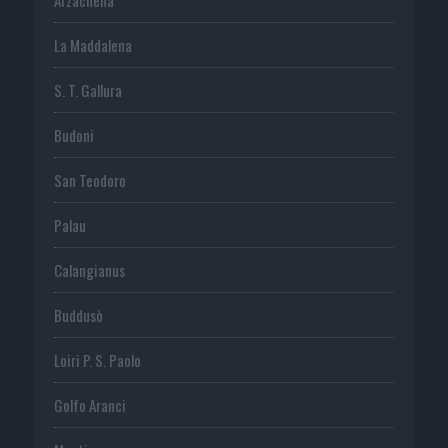
La Maddalena
S. T. Gallura
Budoni
San Teodoro
Palau
Calangianus
Buddusò
Loiri P. S. Paolo
Golfo Aranci