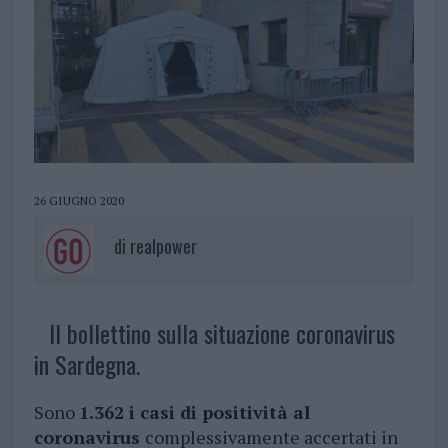
26 GIUGNO 2020
di
realpower
Il bollettino sulla situazione coronavirus
in Sardegna.
Sono
1.362 i casi di positività al
coronavirus
complessivamente accertati in