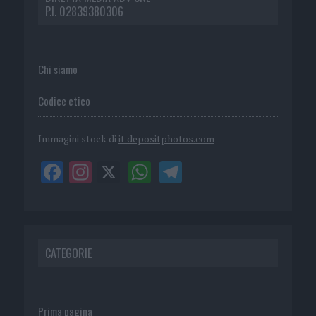
P.I. 02839380306
Chi siamo
Codice etico
Immagini stock di
it.depositphotos.com
CATEGORIE
Prima pagina