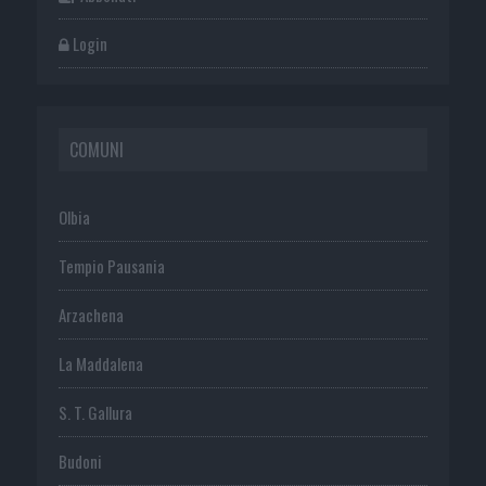
Login
COMUNI
Olbia
Tempio Pausania
Arzachena
La Maddalena
S. T. Gallura
Budoni