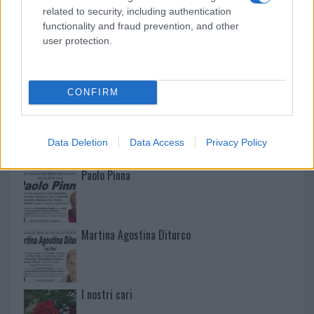
related to security, including authentication
functionality and fraud prevention, and other
user protection.
NECROLOGIE
CONFIRM
Mario Malu
Data Deletion
Data Access
Privacy Policy
Paolo Pinna
Martina Agostina Diturco
I nostri cari