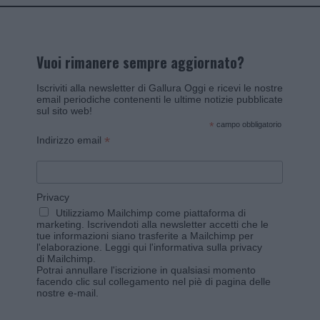
Vuoi rimanere sempre aggiornato?
Iscriviti alla newsletter di Gallura Oggi e ricevi le nostre
email periodiche contenenti le ultime notizie pubblicate
sul sito web!
*
campo obbligatorio
*
Indirizzo email
Privacy
Utilizziamo Mailchimp come piattaforma di
marketing. Iscrivendoti alla newsletter accetti che le
tue informazioni siano trasferite a Mailchimp per
l'elaborazione.
Leggi qui l'informativa sulla privacy
di Mailchimp
.
Potrai annullare l'iscrizione in qualsiasi momento
facendo clic sul collegamento nel piè di pagina delle
nostre e-mail.