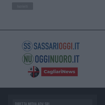
DIRETTA MEDIA ADV SRL