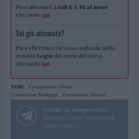
Puoi abbonarti a
soli € 1,10 al mese
cliccando
qui
Sei già abbonato?
Puoi effettuare l'accesso andando nella
sezione
Login
dal menù del sito o
cliccando
qui
TEMI:
Coronavirus Gallura
Coronavirus Sardegna
Coronavirus Sassari
Notizie in tempo reale?
Entra nel canale telegram di
GalluraOggi.it