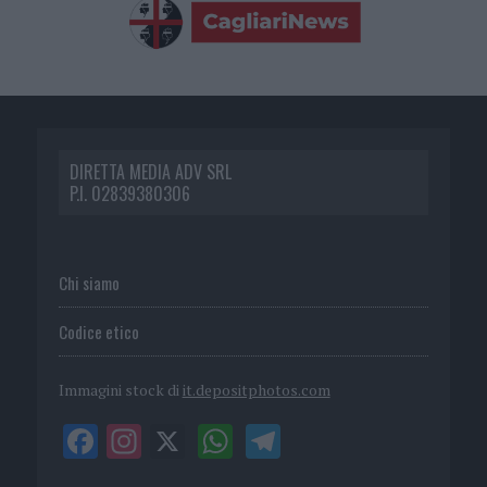
DIRETTA MEDIA ADV SRL
P.I. 02839380306
Chi siamo
Codice etico
Immagini stock di
it.depositphotos.com