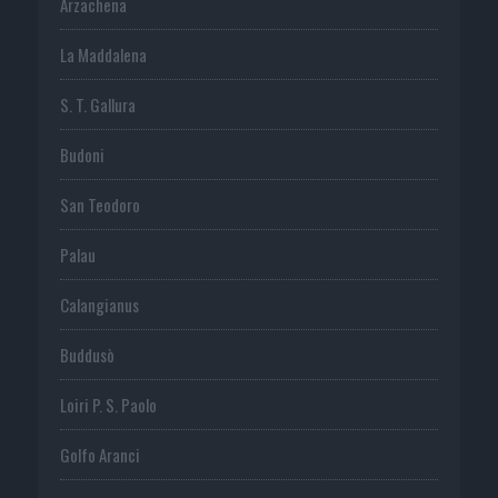
Arzachena
La Maddalena
S. T. Gallura
Budoni
San Teodoro
Palau
Calangianus
Buddusò
Loiri P. S. Paolo
Golfo Aranci