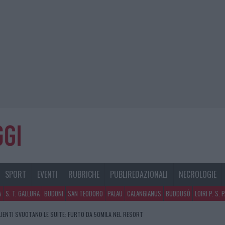
SPORT
EVENTI
RUBRICHE
PUBLIREDAZIONALI
NECROLOGIE
A
S. T. GALLURA
BUDONI
SAN TEODORO
PALAU
CALANGIANUS
BUDDUSÒ
LOIRI P. S. 
CLIENTI SVUOTANO LE SUITE: FURTO DA 50MILA NEL RESORT