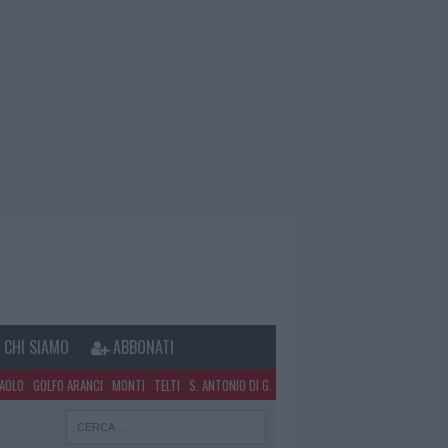
CHI SIAMO
ABBONATI
PAOLO
GOLFO ARANCI
MONTI
TELTI
S. ANTONIO DI G.