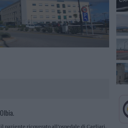
Olbia.
 il paziente ricoverato all’ospedale di Cagliari,