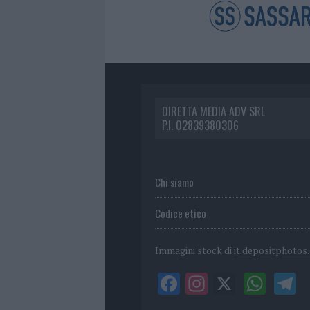
DIRETTA MEDIA ADV SRL
P.I. 02839380306
Chi siamo
Codice etico
Immagini stock di
it.depositphotos