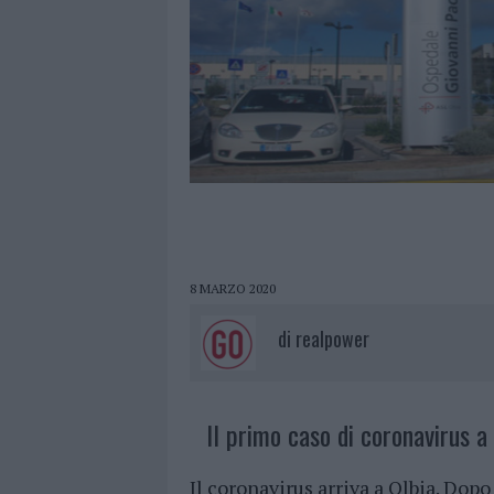
8 MARZO 2020
di
realpower
Il primo caso di coronavirus a 
Il coronavirus arriva a Olbia. Dopo