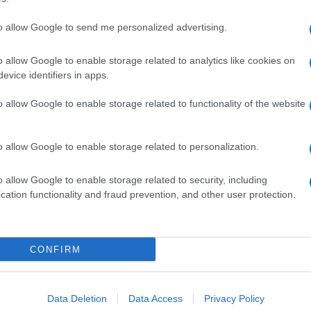
dente
Prossimo articolo
to allow Google to send me personalized advertising.
o allow Google to enable storage related to analytics like cookies on
evice identifiers in apps.
o allow Google to enable storage related to functionality of the website
o allow Google to enable storage related to personalization.
o allow Google to enable storage related to security, including
cation functionality and fraud prevention, and other user protection.
Invia un Comunicato Stampa
|
Pubblicità
|
Segnala
CONFIRM
iornato?
Data Deletion
Data Access
Privacy Policy