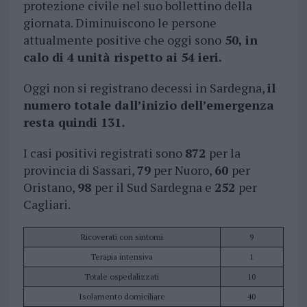
protezione civile nel suo bollettino della
giornata. Diminuiscono le persone
attualmente positive che oggi sono
50, in
calo di 4 unità rispetto ai 54 ieri.
Oggi non si registrano decessi in Sardegna,
il
numero totale dall’inizio dell’emergenza
resta quindi 131
.
I casi positivi registrati sono
872
per la
provincia di Sassari,
79
per Nuoro,
60
per
Oristano,
98
per il Sud Sardegna e
252
per
Cagliari.
Ricoverati con sintomi
9
Terapia intensiva
1
Totale ospedalizzati
10
Isolamento domiciliare
40