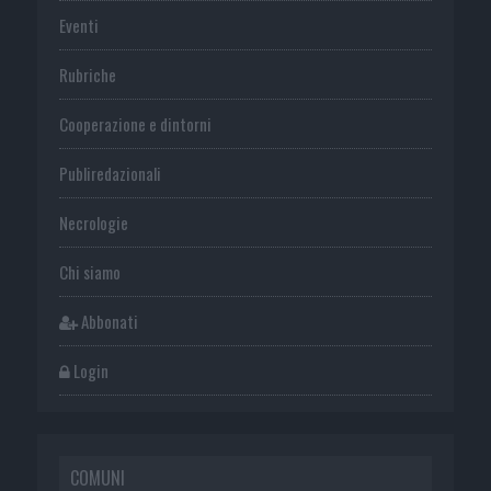
Eventi
Rubriche
Cooperazione e dintorni
Publiredazionali
Necrologie
Chi siamo
Abbonati
Login
COMUNI