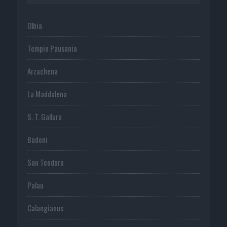
Olbia
Tempio Pausania
Arzachena
La Maddalena
S. T. Gallura
Budoni
San Teodoro
Palau
Calangianus