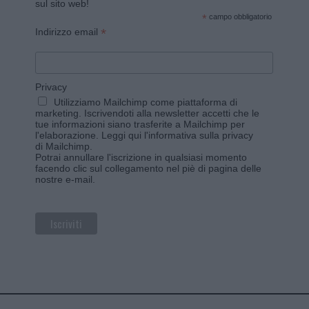
sul sito web!
*
campo obbligatorio
*
Indirizzo email
Privacy
Utilizziamo Mailchimp come piattaforma di
marketing. Iscrivendoti alla newsletter accetti che le
tue informazioni siano trasferite a Mailchimp per
l'elaborazione.
Leggi qui l'informativa sulla privacy
di Mailchimp
.
Potrai annullare l'iscrizione in qualsiasi momento
facendo clic sul collegamento nel piè di pagina delle
nostre e-mail.