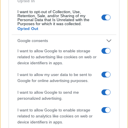
Opted In
Mario Malu
I want to opt-out of Collection, Use,
Retention, Sale, and/or Sharing of my
Personal Data that Is Unrelated with the
Purposes for which it was collected.
Paolo Pinna
Opted Out
Google consents
I want to allow Google to enable storage
Martina Agostina Diturco
related to advertising like cookies on web or
device identifiers in apps.
I want to allow my user data to be sent to
I nostri cari
Google for online advertising purposes.
I want to allow Google to send me
personalized advertising.
I nostri cari
I want to allow Google to enable storage
related to analytics like cookies on web or
device identifiers in apps.
I nostri cari