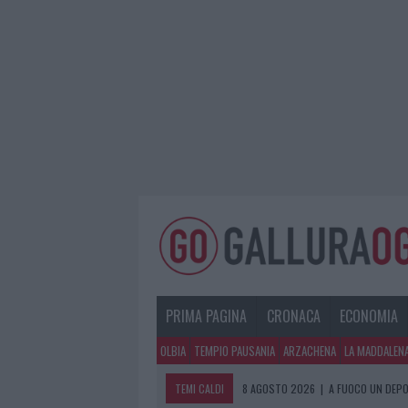
PRIMA PAGINA
CRONACA
ECONOMIA
OLBIA
TEMPIO PAUSANIA
ARZACHENA
LA MADDALEN
TEMI CALDI
8 AGOSTO 2026
|
A FUOCO UN DEPO