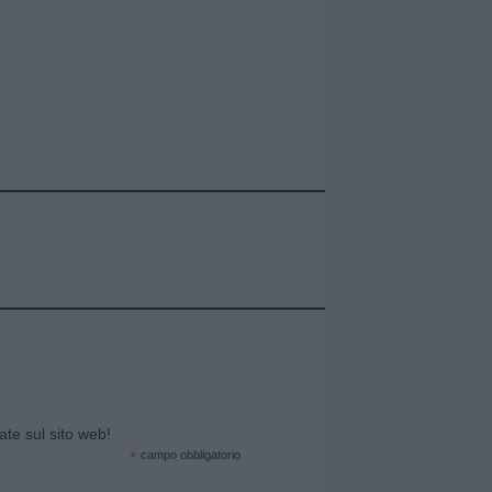
cate sul sito web!
*
campo obbligatorio