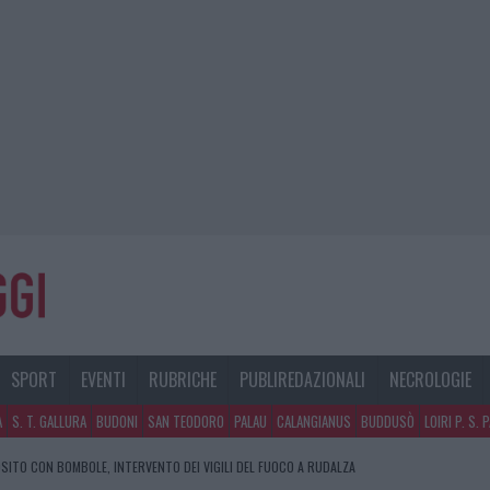
SPORT
EVENTI
RUBRICHE
PUBLIREDAZIONALI
NECROLOGIE
A
S. T. GALLURA
BUDONI
SAN TEODORO
PALAU
CALANGIANUS
BUDDUSÒ
LOIRI P. S. 
SITO CON BOMBOLE, INTERVENTO DEI VIGILI DEL FUOCO A RUDALZA