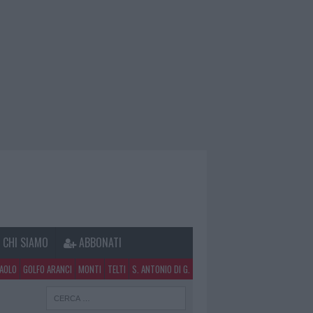
CHI SIAMO
ABBONATI
PAOLO
GOLFO ARANCI
MONTI
TELTI
S. ANTONIO DI G.