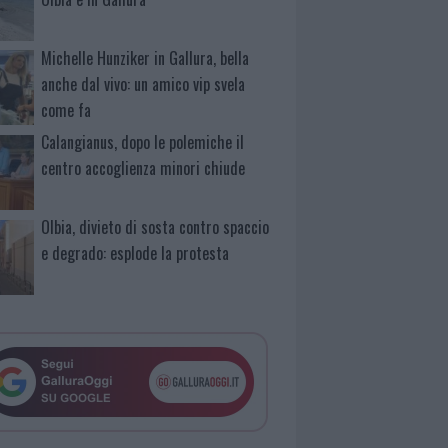
Michelle Hunziker in Gallura, bella
anche dal vivo: un amico vip svela
come fa
Calangianus, dopo le polemiche il
centro accoglienza minori chiude
Olbia, divieto di sosta contro spaccio
e degrado: esplode la protesta