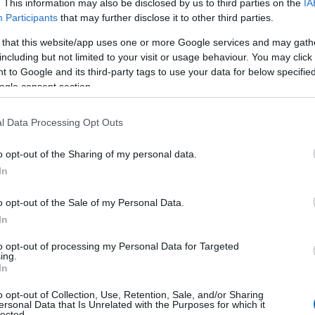
. This information may also be disclosed by us to third parties on the
IA
Participants
that may further disclose it to other third parties.
 that this website/app uses one or more Google services and may gath
Italia suddivisa per regione.
including but not limited to your visit or usage behaviour. You may click 
 to Google and its third-party tags to use your data for below specifi
ogle consent section.
l Data Processing Opt Outs
o opt-out of the Sharing of my personal data.
In
o opt-out of the Sale of my Personal Data.
In
to opt-out of processing my Personal Data for Targeted
ing.
In
o opt-out of Collection, Use, Retention, Sale, and/or Sharing
ersonal Data that Is Unrelated with the Purposes for which it
lected.