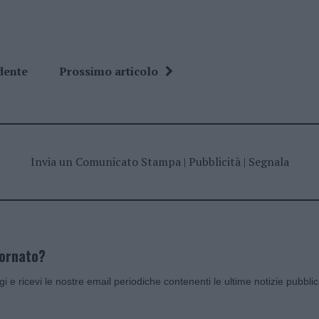
dente
Prossimo articolo
Invia un Comunicato Stampa
|
Pubblicità
|
Segnala
iornato?
ggi e ricevi le nostre email periodiche contenenti le ultime notizie pubbli