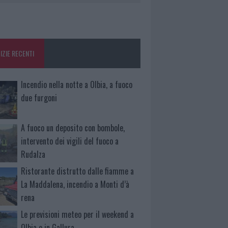
IZIE RECENTI
Incendio nella notte a Olbia, a fuoco
due furgoni
A fuoco un deposito con bombole,
intervento dei vigili del fuoco a
Rudalza
Ristorante distrutto dalle fiamme a
La Maddalena, incendio a Monti d’à
rena
Le previsioni meteo per il weekend a
Olbia e in Gallura