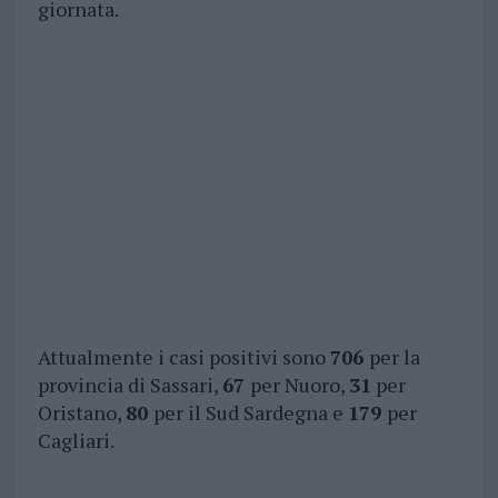
giornata.
Attualmente i casi positivi sono
706
per la
provincia di Sassari,
67
per Nuoro,
31
per
Oristano,
80
per il Sud Sardegna e
179
per
Cagliari.