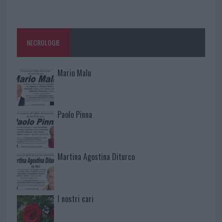
NECROLOGIE
Mario Malu
Paolo Pinna
Martina Agostina Diturco
I nostri cari