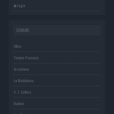
Login
COMUNI
Olbia
Tempio Pausania
Arzachena
La Maddalena
S. T. Gallura
Budoni