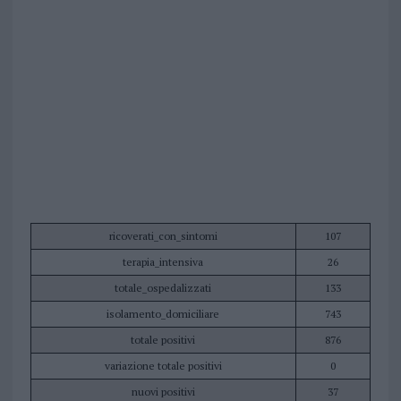
ricoverati_con_sintomi
107
terapia_intensiva
26
totale_ospedalizzati
133
isolamento_domiciliare
743
totale positivi
876
variazione totale positivi
0
nuovi positivi
37