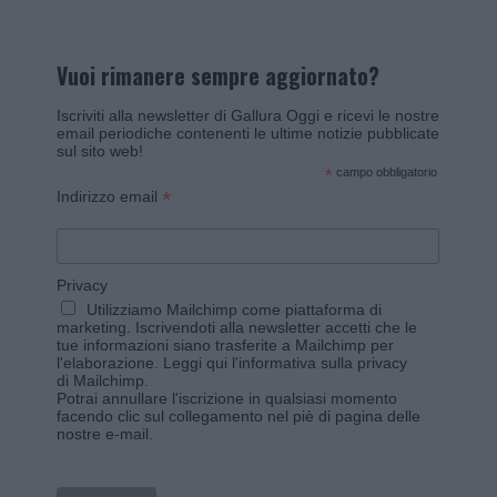
Vuoi rimanere sempre aggiornato?
Iscriviti alla newsletter di Gallura Oggi e ricevi le nostre
email periodiche contenenti le ultime notizie pubblicate
sul sito web!
*
campo obbligatorio
*
Indirizzo email
Privacy
Utilizziamo Mailchimp come piattaforma di
marketing. Iscrivendoti alla newsletter accetti che le
tue informazioni siano trasferite a Mailchimp per
l'elaborazione.
Leggi qui l'informativa sulla privacy
di Mailchimp
.
Potrai annullare l'iscrizione in qualsiasi momento
facendo clic sul collegamento nel piè di pagina delle
nostre e-mail.