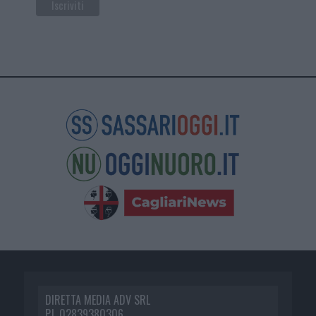
DIRETTA MEDIA ADV SRL
P.I. 02839380306