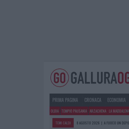
PRIMA PAGINA
CRONACA
ECONOMIA
OLBIA
TEMPIO PAUSANIA
ARZACHENA
LA MADDALEN
TEMI CALDI
8 AGOSTO 2026
|
A FUOCO UN DEPO