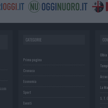
CATEGORIE
CO
Olbia
Prima pagina
Temp
Cronaca
Arza
Economia
La Ma
.com
Sport
S. T. 
Eventi