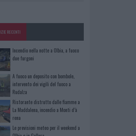
IZIE RECENTI
Incendio nella notte a Olbia, a fuoco
due furgoni
A fuoco un deposito con bombole,
intervento dei vigili del fuoco a
Rudalza
Ristorante distrutto dalle fiamme a
La Maddalena, incendio a Monti d’à
rena
Le previsioni meteo per il weekend a
Olbia e in Gallura