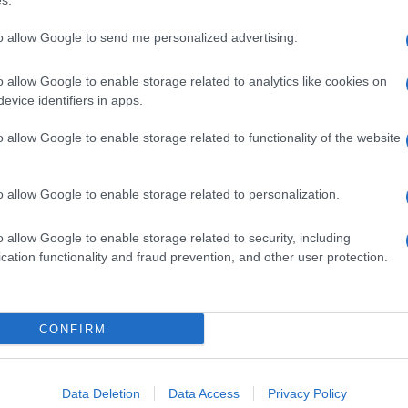
s.
to allow Google to send me personalized advertising.
o allow Google to enable storage related to analytics like cookies on
evice identifiers in apps.
o allow Google to enable storage related to functionality of the website
dente
Prossimo articolo
o allow Google to enable storage related to personalization.
o allow Google to enable storage related to security, including
cation functionality and fraud prevention, and other user protection.
Invia un Comunicato Stampa
|
Pubblicità
|
Segnala
CONFIRM
iornato?
Data Deletion
Data Access
Privacy Policy