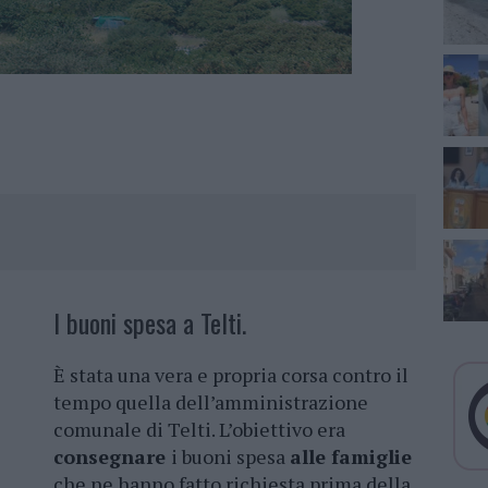
I buoni spesa a Telti.
È stata una vera e propria corsa contro il
tempo quella dell’amministrazione
comunale di Telti. L’obiettivo era
consegnare
i buoni spesa
alle famiglie
che ne hanno fatto richiesta prima della