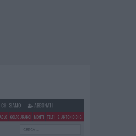
CHI SIAMO
ABBONATI
PAOLO
GOLFO ARANCI
MONTI
TELTI
S. ANTONIO DI G.