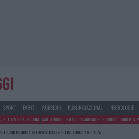
SPORT
EVENTI
RUBRICHE
PUBLIREDAZIONALI
NECROLOGIE
A
S. T. GALLURA
BUDONI
SAN TEODORO
PALAU
CALANGIANUS
BUDDUSÒ
LOIRI P. S. 
SITO CON BOMBOLE, INTERVENTO DEI VIGILI DEL FUOCO A RUDALZA