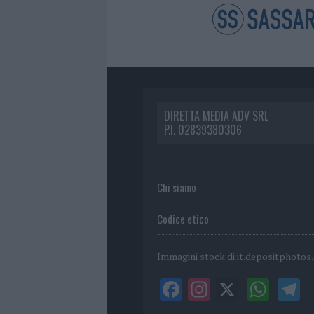
DIRETTA MEDIA ADV SRL
P.I. 02839380306
Chi siamo
Codice etico
Immagini stock di
it.depositphotos