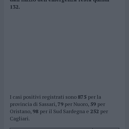
132
.
I casi positivi registrati sono
875
per la
provincia di Sassari,
79
per Nuoro,
59
per
Oristano,
98
per il Sud Sardegna e
252
per
Cagliari.