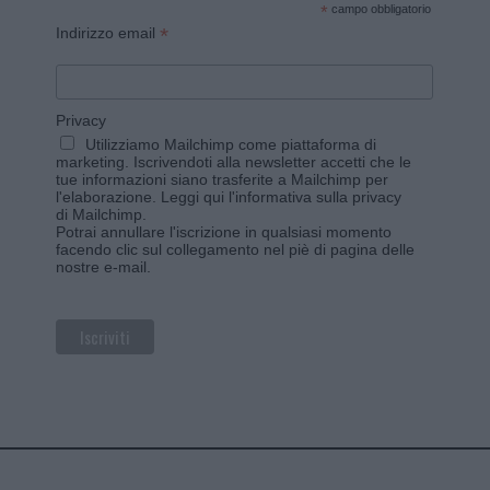
*
campo obbligatorio
*
Indirizzo email
Privacy
Utilizziamo Mailchimp come piattaforma di
marketing. Iscrivendoti alla newsletter accetti che le
tue informazioni siano trasferite a Mailchimp per
l'elaborazione.
Leggi qui l'informativa sulla privacy
di Mailchimp
.
Potrai annullare l'iscrizione in qualsiasi momento
facendo clic sul collegamento nel piè di pagina delle
nostre e-mail.