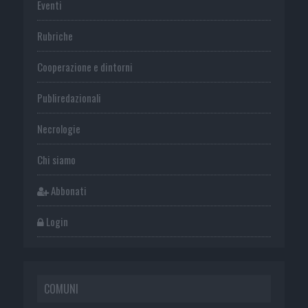
Eventi
Rubriche
Cooperazione e dintorni
Publiredazionali
Necrologie
Chi siamo
Abbonati
Login
COMUNI