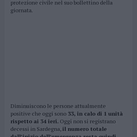
protezione civile nel suo bollettino della
giornata.
Diminuiscono le persone attualmente
positive che oggi sono
33, in calo di 1 unità
rispetto ai 34 ieri.
Oggi non si registrano
decessi in Sardegna,
il numero totale
dall’inizio dell’emergenza resta quindi