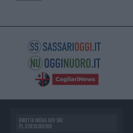
DIRETTA MEDIA ADV SRL
P.I. 02839380306