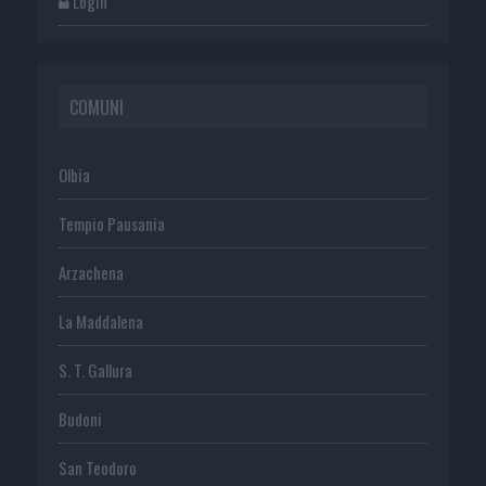
Login
COMUNI
Olbia
Tempio Pausania
Arzachena
La Maddalena
S. T. Gallura
Budoni
San Teodoro