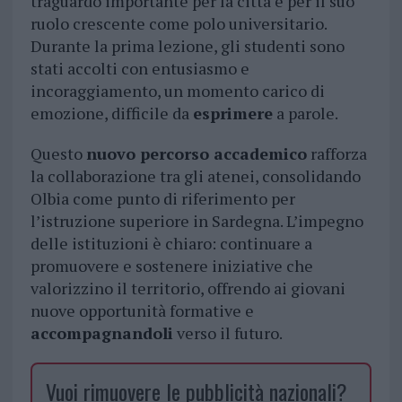
traguardo importante per la città e per il suo
ruolo crescente come polo universitario.
Durante la prima lezione, gli studenti sono
stati accolti con entusiasmo e
incoraggiamento, un momento carico di
emozione, difficile da
esprimere
a parole.
Questo
nuovo percorso accademico
rafforza
la collaborazione tra gli atenei, consolidando
Olbia come punto di riferimento per
l’istruzione superiore in Sardegna. L’impegno
delle istituzioni è chiaro: continuare a
promuovere e sostenere iniziative che
valorizzino il territorio, offrendo ai giovani
nuove opportunità formative e
accompagnandoli
verso il futuro.
Vuoi rimuovere le pubblicità nazionali?