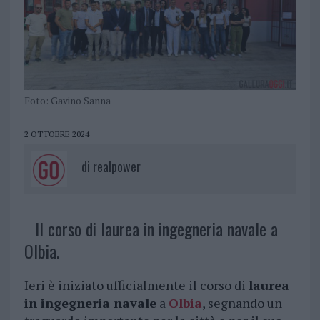
Foto: Gavino Sanna
2 OTTOBRE 2024
di
realpower
Il corso di laurea in ingegneria navale a
Olbia.
Ieri è iniziato ufficialmente il corso di
laurea
in ingegneria navale
a
Olbia
, segnando un