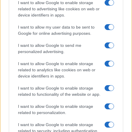
I want to allow Google to enable storage
I nostri cari
related to advertising like cookies on web or
device identifiers in apps.
I want to allow my user data to be sent to
I nostri cari
Google for online advertising purposes.
I want to allow Google to send me
personalized advertising.
Giovannimaria Cabras
I want to allow Google to enable storage
related to analytics like cookies on web or
device identifiers in apps.
I want to allow Google to enable storage
related to functionality of the website or app.
I want to allow Google to enable storage
Invia un Comunicato Stampa
|
Pubblicità
|
Segnala
related to personalization.
I want to allow Google to enable storage
related to security, including authentication