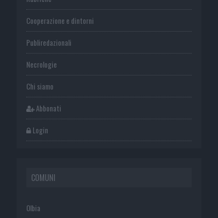
Cooperazione e dintorni
Publiredazionali
Necrologie
Chi siamo
Abbonati
Login
COMUNI
Olbia