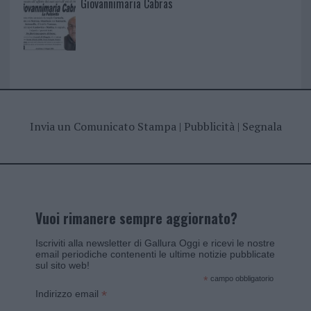
Giovannimaria Cabras
Invia un Comunicato Stampa
|
Pubblicità
|
Segnala
Vuoi rimanere sempre aggiornato?
Iscriviti alla newsletter di Gallura Oggi e ricevi le nostre
email periodiche contenenti le ultime notizie pubblicate
sul sito web!
*
campo obbligatorio
*
Indirizzo email