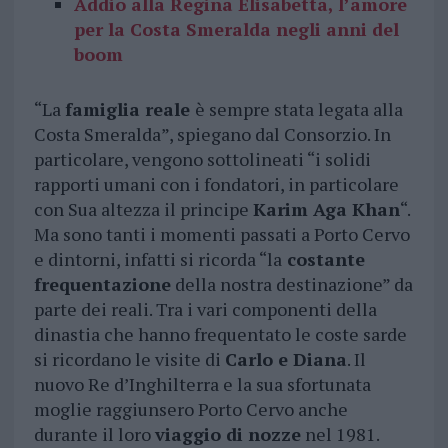
Addio alla Regina Elisabetta, l’amore
per la Costa Smeralda negli anni del
boom
“La
famiglia reale
è sempre stata legata alla
Costa Smeralda”, spiegano dal Consorzio. In
particolare, vengono sottolineati “i solidi
rapporti umani con i fondatori, in particolare
con Sua altezza il principe
Karim Aga Khan
“.
Ma sono tanti i momenti passati a Porto Cervo
e dintorni, infatti si ricorda “la
costante
frequentazione
della nostra destinazione” da
parte dei reali. Tra i vari componenti della
dinastia che hanno frequentato le coste sarde
si ricordano le visite di
Carlo e Diana
. Il
nuovo Re d’Inghilterra e la sua sfortunata
moglie raggiunsero Porto Cervo anche
durante il loro
viaggio di nozze
nel 1981.