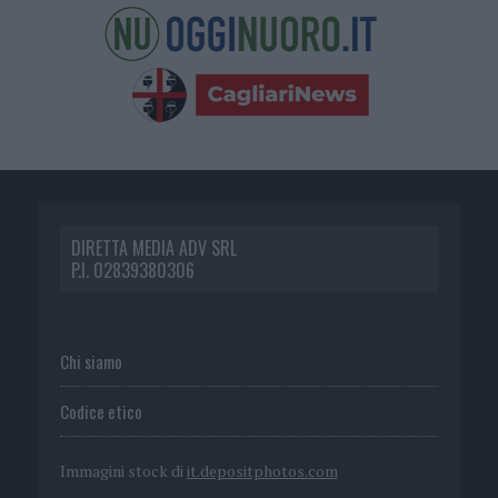
DIRETTA MEDIA ADV SRL
P.I. 02839380306
Chi siamo
Codice etico
Immagini stock di
it.depositphotos.com