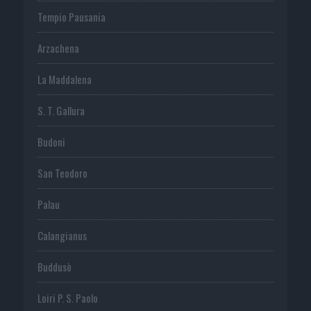
Tempio Pausania
Arzachena
La Maddalena
S. T. Gallura
Budoni
San Teodoro
Palau
Calangianus
Buddusò
Loiri P. S. Paolo