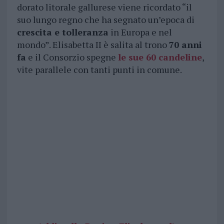
dorato litorale gallurese viene ricordato “il
suo lungo regno che ha segnato un’epoca di
crescita e tolleranza
in Europa e nel
mondo”. Elisabetta II è salita al trono
70 anni
fa
e il Consorzio spegne
le sue
60 candeline
,
vite parallele con tanti punti in comune.