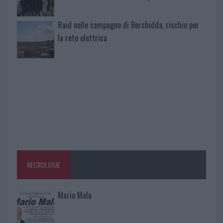
Raid nelle campagne di Berchidda, rischio per
la rete elettrica
NECROLOGIE
Mario Malu