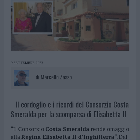
9 SETTEMBRE 2022
di
Marcello Zasso
Il cordoglio e i ricordi del Consorzio Costa
Smeralda per la scomparsa di Elisabetta II
“Il Consorzio
Costa Smeralda
rende omaggio
alla
Regina Elisabetta II d’Inghilterra
“. Dal