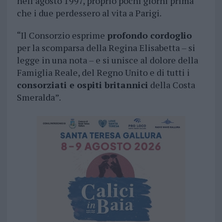
nell’agosto 1997, proprio pochi giorni prima
che i due perdessero al vita a Parigi.
“Il Consorzio esprime
profondo cordoglio
per la scomparsa della Regina Elisabetta – si
legge in una nota – e si unisce al dolore della
Famiglia Reale, del Regno Unito e di tutti i
consorziati e ospiti britannici
della Costa
Smeralda”.