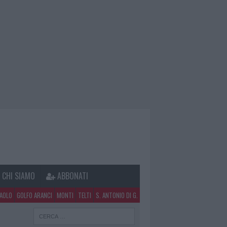
CHI SIAMO
ABBONATI
PAOLO
GOLFO ARANCI
MONTI
TELTI
S. ANTONIO DI G.