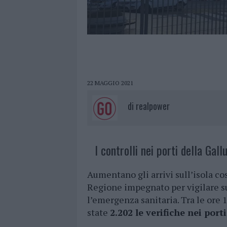
22 MAGGIO 2021
di
realpower
I controlli nei porti della Gallu
Aumentano gli arrivi sull’isola co
Regione impegnato per vigilare sul
l’emergenza sanitaria. Tra le ore 
state
2.202 le verifiche nei port