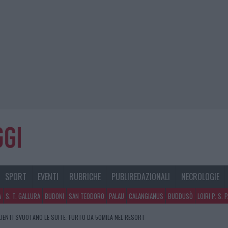
SPORT
EVENTI
RUBRICHE
PUBLIREDAZIONALI
NECROLOGIE
A
S. T. GALLURA
BUDONI
SAN TEODORO
PALAU
CALANGIANUS
BUDDUSÒ
LOIRI P. S. 
CLIENTI SVUOTANO LE SUITE: FURTO DA 50MILA NEL RESORT