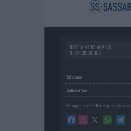
DIRETTA MEDIA ADV SRL
P.I. 02839380306
Chi siamo
Codice etico
Immagini stock di
it.depositphotos