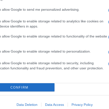
to allow Google to send me personalized advertising.
o allow Google to enable storage related to analytics like cookies on
evice identifiers in apps.
o allow Google to enable storage related to functionality of the website
o allow Google to enable storage related to personalization.
o allow Google to enable storage related to security, including
cation functionality and fraud prevention, and other user protection.
Invia un Comunicato Stampa
|
Pubblicità
|
Segnala
CONFIRM
iornato?
Data Deletion
Data Access
Privacy Policy