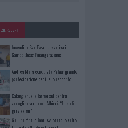
IZIE RECENTI
Incendi, a San Pasquale arriva il
Campo Base: l’inaugurazione
Andrea Mura conquista Palau: grande
partecipazione per il suo racconto
Calangianus, allarme sul centro
accoglienza minori, Albieri: “Episodi
gravissimi”
Gallura, finti clienti svuotano le suite:
furto da 50mila nel resort