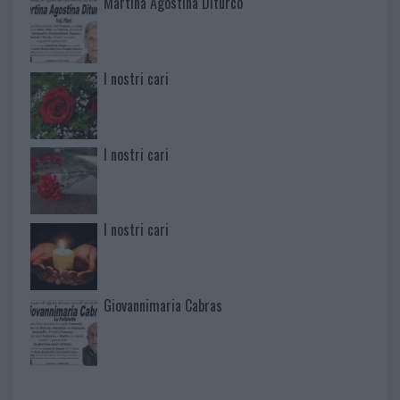
Martina Agostina Diturco
I nostri cari
I nostri cari
I nostri cari
Giovannimaria Cabras