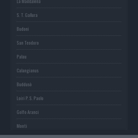
La Maddalena
S. T. Gallura
Budoni
San Teodoro
Palau
Calangianus
Buddusò
Loiri P. S. Paolo
Golfo Aranci
Monti