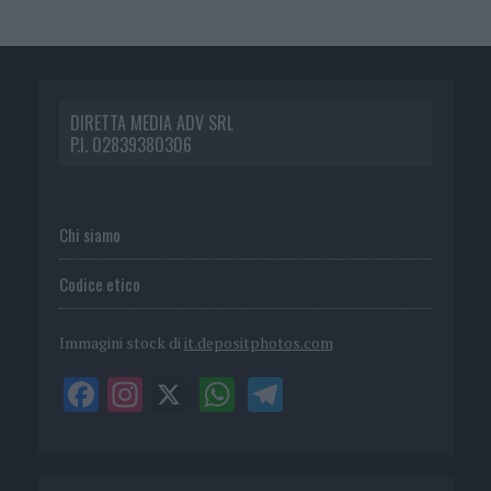
DIRETTA MEDIA ADV SRL
P.I. 02839380306
Chi siamo
Codice etico
Immagini stock di
it.depositphotos.com