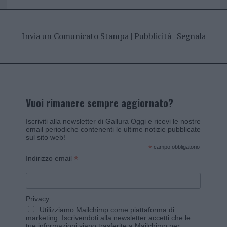
Invia un Comunicato Stampa
|
Pubblicità
|
Segnala
Vuoi rimanere sempre aggiornato?
Iscriviti alla newsletter di Gallura Oggi e ricevi le nostre
email periodiche contenenti le ultime notizie pubblicate
sul sito web!
*
campo obbligatorio
*
Indirizzo email
Privacy
Utilizziamo Mailchimp come piattaforma di
marketing. Iscrivendoti alla newsletter accetti che le
tue informazioni siano trasferite a Mailchimp per