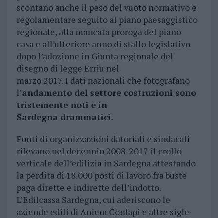
scontano anche il peso del vuoto normativo e
regolamentare seguito al piano paesaggistico
regionale, alla mancata proroga del piano
casa e all’ulteriore anno di stallo legislativo
dopo l’adozione in Giunta regionale del
disegno di legge Erriu nel
marzo 2017. I dati nazionali che fotografano
l’
andamento del settore costruzioni sono
tristemente noti e in
Sardegna drammatici.
Fonti di organizzazioni datoriali e sindacali
rilevano nel decennio 2008-2017 il crollo
verticale dell’edilizia in Sardegna attestando
la perdita di 18.000 posti di lavoro fra buste
paga dirette e indirette dell’indotto.
L’Edilcassa Sardegna, cui aderiscono le
aziende edili di Aniem Confapi e altre sigle