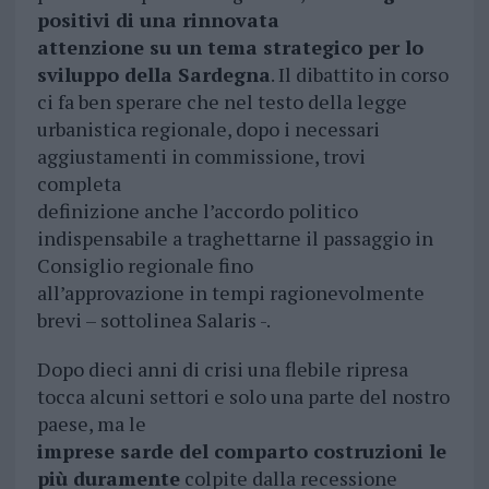
positivi di una rinnovata
attenzione su un tema strategico per lo
sviluppo della Sardegna
. Il dibattito in corso
ci fa ben sperare che nel testo della legge
urbanistica regionale, dopo i necessari
aggiustamenti in commissione, trovi
completa
definizione anche l’accordo politico
indispensabile a traghettarne il passaggio in
Consiglio regionale fino
all’approvazione in tempi ragionevolmente
brevi – sottolinea Salaris -.
Dopo dieci anni di crisi una flebile ripresa
tocca alcuni settori e solo una parte del nostro
paese, ma le
imprese sarde del comparto costruzioni le
più duramente
colpite dalla recessione