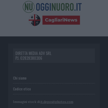
DIRETTA MEDIA ADV SRL
P.I. 02839380306
Chi siamo
Codice etico
Immagini stock di
it.depositphotos.com