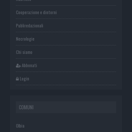
Cooperazione e dintorni
Publiredazionali
Necrologie
Chi siamo
Abbonati
Login
COMUNI
Olbia