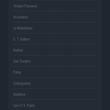
Tempio Pausania
Arzachena
La Maddalena
S. T. Gallura
Budoni
San Teodoro
Palau
Calangianus
Buddusò
Loiri P. S. Paolo