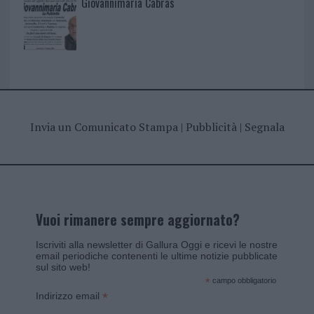
Giovannimaria Cabras
Invia un Comunicato Stampa
|
Pubblicità
|
Segnala
Vuoi rimanere sempre aggiornato?
Iscriviti alla newsletter di Gallura Oggi e ricevi le nostre
email periodiche contenenti le ultime notizie pubblicate
sul sito web!
*
campo obbligatorio
*
Indirizzo email