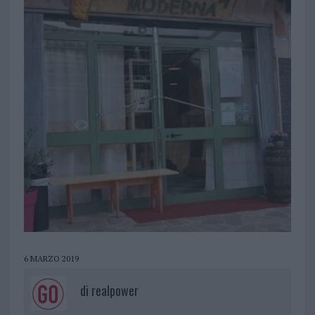
6 MARZO 2019
di
realpower