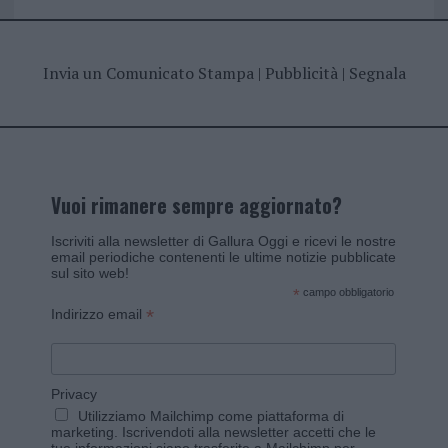
Invia un Comunicato Stampa
|
Pubblicità
|
Segnala
Vuoi rimanere sempre aggiornato?
Iscriviti alla newsletter di Gallura Oggi e ricevi le nostre
email periodiche contenenti le ultime notizie pubblicate
sul sito web!
*
campo obbligatorio
*
Indirizzo email
Privacy
Utilizziamo Mailchimp come piattaforma di
marketing. Iscrivendoti alla newsletter accetti che le
tue informazioni siano trasferite a Mailchimp per