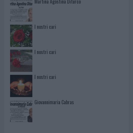
Martina Agostina Diturco
I nostri cari
I nostri cari
I nostri cari
Giovannimaria Cabras