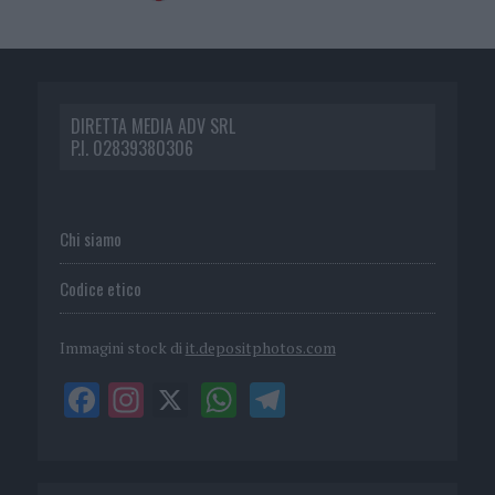
DIRETTA MEDIA ADV SRL
P.I. 02839380306
Chi siamo
Codice etico
Immagini stock di
it.depositphotos.com