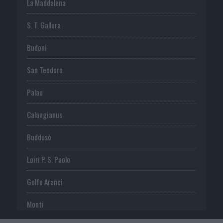
La Maddalena
S. T. Gallura
Budoni
San Teodoro
Palau
Calangianus
Buddusò
Loiri P. S. Paolo
Golfo Aranci
Monti