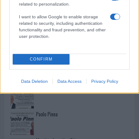
related to personalization.
I want to allow Google to enable storage
related to security, including authentication
functionality and fraud prevention, and other
user protection.
CONFIRM
NECROLOGIE
Data Deletion
Data Access
Privacy Policy
Mario Malu
Paolo Pinna