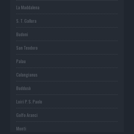
La Maddalena
S. T. Gallura
Budoni
San Teodoro
Palau
Calangianus
Buddusò
Loiri P. S. Paolo
Golfo Aranci
Monti