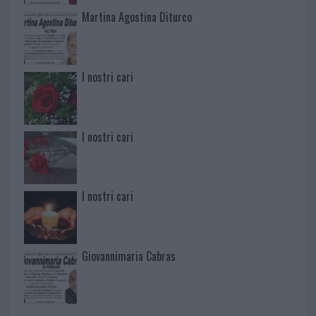
Martina Agostina Diturco
I nostri cari
I nostri cari
I nostri cari
Giovannimaria Cabras