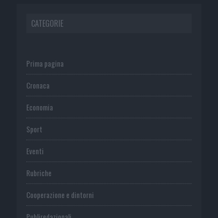
CATEGORIE
Prima pagina
Cronaca
Economia
Sport
Eventi
Rubriche
Cooperazione e dintorni
Publiredazionali