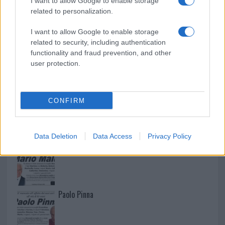
I want to allow Google to enable storage
related to personalization.
I want to allow Google to enable storage
related to security, including authentication
functionality and fraud prevention, and other
user protection.
CONFIRM
NECROLOGIE
Data Deletion
Data Access
Privacy Policy
Mario Malu
Paolo Pinna