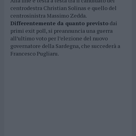
Alla fine è testa a testa tra il candidato del
centrodestra Christian Solinas e quello del
centrosinistra Massimo Zedda.
Differentemente da quanto previsto
dai
primi exit poll, si preannuncia una guerra
all’ultimo voto per l’elezione del nuovo
governatore della Sardegna, che succederà a
Francesco Pugliaru.