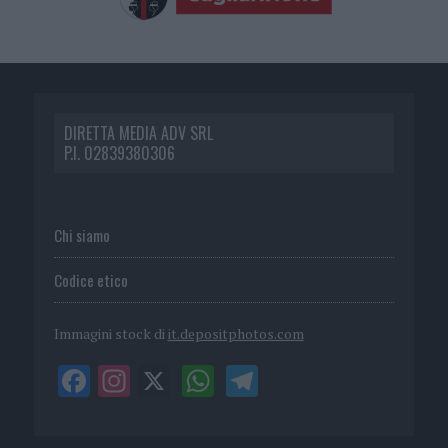
DIRETTA MEDIA ADV SRL
P.I. 02839380306
Chi siamo
Codice etico
Immagini stock di
it.depositphotos.com