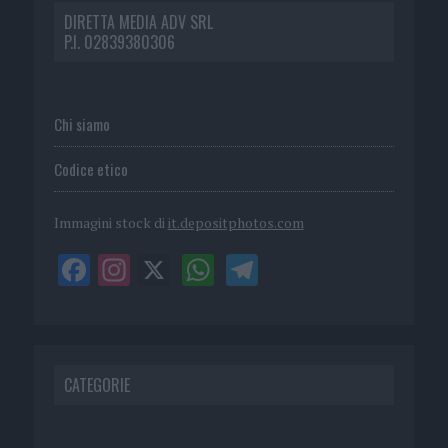
DIRETTA MEDIA ADV SRL
P.I. 02839380306
Chi siamo
Codice etico
Immagini stock di
it.depositphotos.com
CATEGORIE