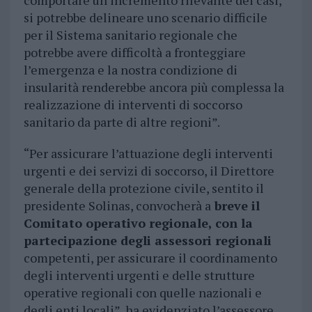
comportare un incremento rilevante dei casi,
si potrebbe delineare uno scenario difficile
per il Sistema sanitario regionale che
potrebbe avere difficoltà a fronteggiare
l’emergenza e la nostra condizione di
insularità renderebbe ancora più complessa la
realizzazione di interventi di soccorso
sanitario da parte di altre regioni”.
“Per assicurare l’attuazione degli interventi
urgenti e dei servizi di soccorso, il Direttore
generale della protezione civile, sentito il
presidente Solinas, convocherà a
breve il
Comitato operativo regionale, con la
partecipazione degli assessori regionali
competenti, per assicurare il coordinamento
degli interventi urgenti e delle strutture
operative regionali con quelle nazionali e
degli enti locali”, ha evidenziato l’assessore