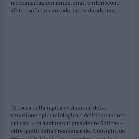
raccomandazioni ministeriali e riferiscono
all’Ucr sulle misure adottate e da adottare.
“A causa della rapida evoluzione della
situazione epidemiologica e dell’incremento
dei casi – ha aggiunto il presidente Solinas –
oltre quelli della Presidenza del Consiglio dei
Ministri, la Giunta ha emanato una serie di