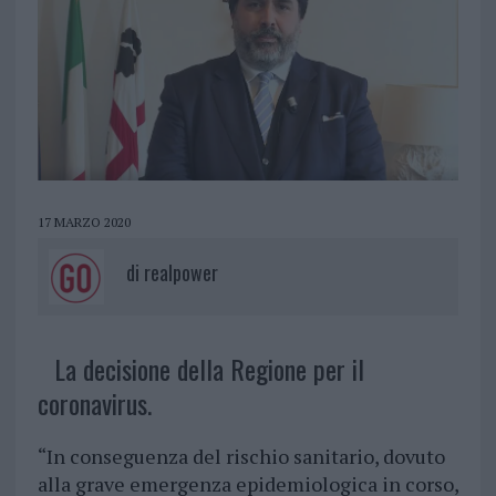
17 MARZO 2020
di
realpower
La decisione della Regione per il
coronavirus.
“In conseguenza del rischio sanitario, dovuto
alla grave emergenza epidemiologica in corso,