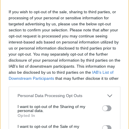
If you wish to opt-out of the sale, sharing to third parties, or
processing of your personal or sensitive information for
targeted advertising by us, please use the below opt-out
section to confirm your selection. Please note that after your
opt-out request is processed you may continue seeing
interest-based ads based on personal information utilized by
us or personal information disclosed to third parties prior to
your opt-out. You may separately opt-out of the further
disclosure of your personal information by third parties on the
IAB’s list of downstream participants. This information may
also be disclosed by us to third parties on the
IAB’s List of
Downstream Participants
that may further disclose it to other
third parties.
Please note that this website/app uses one or more Google
Personal Data Processing Opt Outs
services and may gather and store information including but
not limited to your visit or usage behaviour. You may click to
I want to opt-out of the Sharing of my
personal data.
grant or deny consent to Google and its third-party tags to
Opted In
use your data for below specified purposes in below Google
consent section.
I want to opt-out of the Sale of my