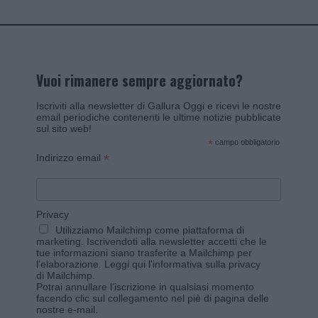
Vuoi rimanere sempre aggiornato?
Iscriviti alla newsletter di Gallura Oggi e ricevi le nostre
email periodiche contenenti le ultime notizie pubblicate
sul sito web!
*
campo obbligatorio
*
Indirizzo email
Privacy
Utilizziamo Mailchimp come piattaforma di
marketing. Iscrivendoti alla newsletter accetti che le
tue informazioni siano trasferite a Mailchimp per
l'elaborazione.
Leggi qui l'informativa sulla privacy
di Mailchimp
.
Potrai annullare l'iscrizione in qualsiasi momento
facendo clic sul collegamento nel piè di pagina delle
nostre e-mail.