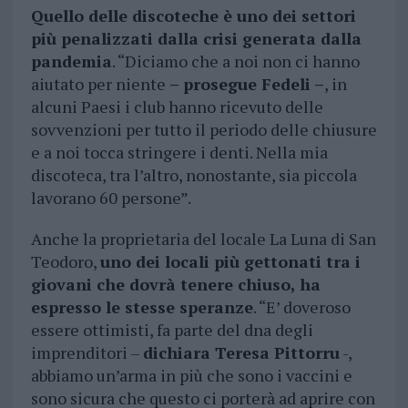
Quello delle discoteche è uno dei settori
più penalizzati dalla crisi generata dalla
pandemia
. “Diciamo che a noi non ci hanno
aiutato per niente
– prosegue Fedeli –
, in
alcuni Paesi i club hanno ricevuto delle
sovvenzioni per tutto il periodo delle chiusure
e a noi tocca stringere i denti. Nella mia
discoteca, tra l’altro, nonostante, sia piccola
lavorano 60 persone”.
Anche la proprietaria del locale La Luna di San
Teodoro,
uno dei locali più gettonati tra i
giovani che dovrà tenere chiuso, ha
espresso le stesse speranze
. “E’ doveroso
essere ottimisti, fa parte del dna degli
imprenditori –
dichiara Teresa Pittorru
-,
abbiamo un’arma in più che sono i vaccini e
sono sicura che questo ci porterà ad aprire con