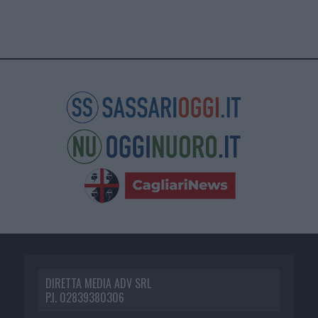
DIRETTA MEDIA ADV SRL
P.I. 02839380306