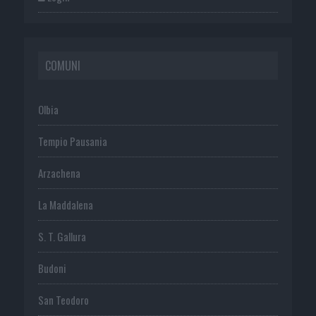
COMUNI
Olbia
Tempio Pausania
Arzachena
La Maddalena
S. T. Gallura
Budoni
San Teodoro