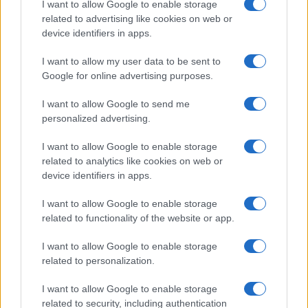
I want to allow Google to enable storage
related to advertising like cookies on web or
device identifiers in apps.
NECROLOGIE
I want to allow my user data to be sent to
Google for online advertising purposes.
Mario Malu
I want to allow Google to send me
personalized advertising.
Paolo Pinna
I want to allow Google to enable storage
related to analytics like cookies on web or
device identifiers in apps.
Martina Agostina Diturco
I want to allow Google to enable storage
related to functionality of the website or app.
I want to allow Google to enable storage
I nostri cari
related to personalization.
I want to allow Google to enable storage
related to security, including authentication