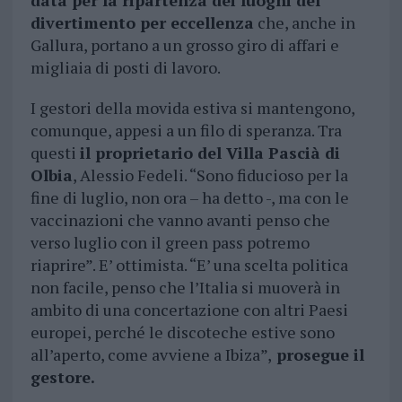
data per la ripartenza dei luoghi del
divertimento per eccellenza
che, anche in
Gallura, portano a un grosso giro di affari e
migliaia di posti di lavoro.
I gestori della movida estiva si mantengono,
comunque, appesi a un filo di speranza. Tra
questi
il proprietario del Villa Pascià di
Olbia
, Alessio Fedeli. “Sono fiducioso per la
fine di luglio, non ora – ha detto -, ma con le
vaccinazioni che vanno avanti penso che
verso luglio con il green pass potremo
riaprire”. E’ ottimista. “E’ una scelta politica
non facile, penso che l’Italia si muoverà in
ambito di una concertazione con altri Paesi
europei, perché le discoteche estive sono
all’aperto, come avviene a Ibiza”,
prosegue il
gestore.