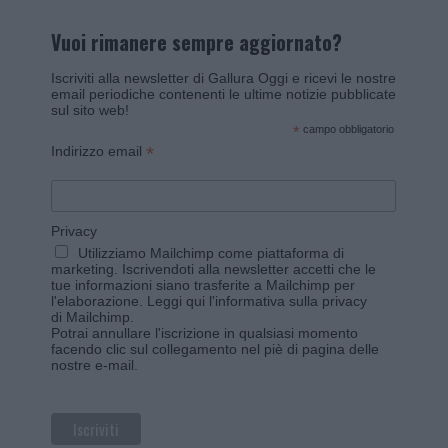
Vuoi rimanere sempre aggiornato?
Iscriviti alla newsletter di Gallura Oggi e ricevi le nostre
email periodiche contenenti le ultime notizie pubblicate
sul sito web!
*
campo obbligatorio
*
Indirizzo email
Privacy
Utilizziamo Mailchimp come piattaforma di
marketing. Iscrivendoti alla newsletter accetti che le
tue informazioni siano trasferite a Mailchimp per
l'elaborazione.
Leggi qui l'informativa sulla privacy
di Mailchimp
.
Potrai annullare l'iscrizione in qualsiasi momento
facendo clic sul collegamento nel piè di pagina delle
nostre e-mail.