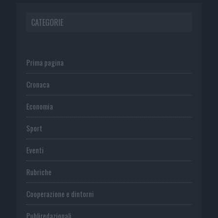
CATEGORIE
Prima pagina
Cronaca
Economia
Sport
Eventi
Rubriche
Cooperazione e dintorni
Publiredazionali