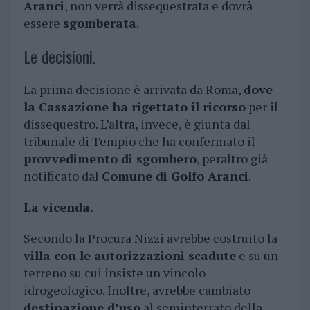
Aranci
, non verrà dissequestrata e dovrà
essere
sgomberata
.
Le decisioni.
La prima decisione è arrivata da Roma,
dove
la Cassazione ha rigettato il ricorso
per il
dissequestro. L’altra, invece, è giunta dal
tribunale di Tempio che ha confermato il
provvedimento di sgombero
, peraltro già
notificato dal
Comune di Golfo Aranci
.
La vicenda.
Secondo la Procura Nizzi avrebbe costruito la
villa con le autorizzazioni scadute
e su un
terreno su cui insiste un vincolo
idrogeologico. Inoltre, avrebbe cambiato
destinazione d’uso
al seminterrato della