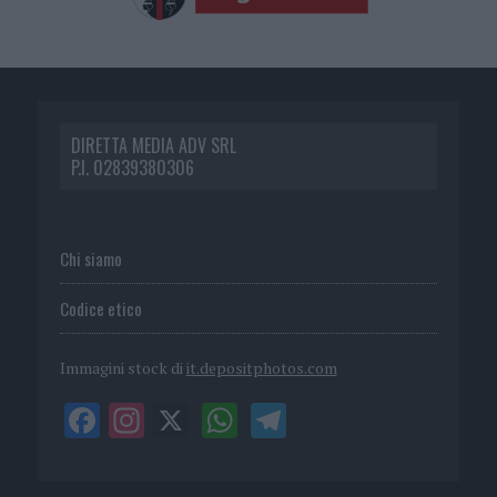
DIRETTA MEDIA ADV SRL
P.I. 02839380306
Chi siamo
Codice etico
Immagini stock di
it.depositphotos.com