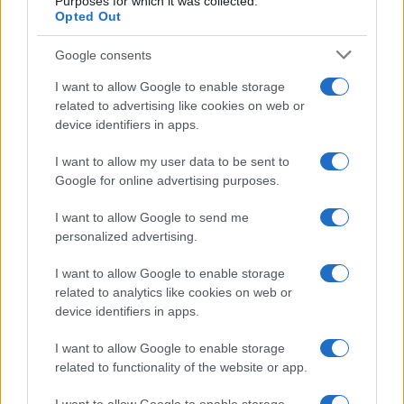
Purposes for which it was collected.
Opted Out
Martina Agostina Diturco
Google consents
I want to allow Google to enable storage
I nostri cari
related to advertising like cookies on web or
device identifiers in apps.
I want to allow my user data to be sent to
I nostri cari
Google for online advertising purposes.
I want to allow Google to send me
personalized advertising.
I nostri cari
I want to allow Google to enable storage
related to analytics like cookies on web or
device identifiers in apps.
Giovannimaria Cabras
I want to allow Google to enable storage
related to functionality of the website or app.