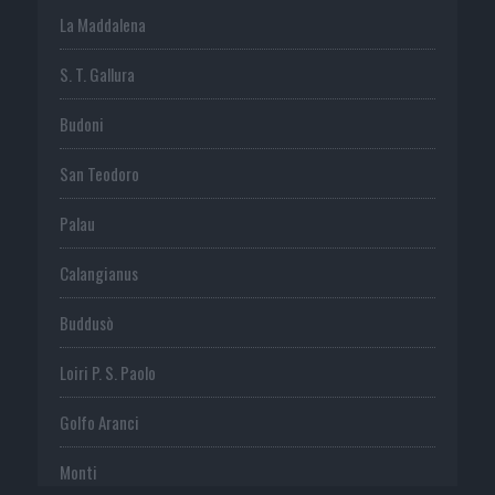
La Maddalena
S. T. Gallura
Budoni
San Teodoro
Palau
Calangianus
Buddusò
Loiri P. S. Paolo
Golfo Aranci
Monti